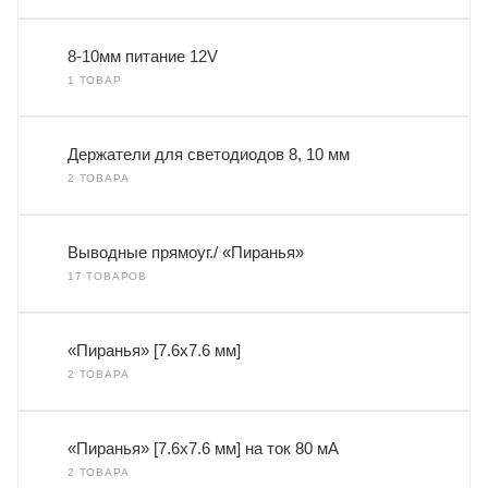
8-10мм питание 12V
1 ТОВАР
Держатели для светодиодов 8, 10 мм
2 ТОВАРА
Выводные прямоуг./ «Пиранья»
17 ТОВАРОВ
«Пиранья» [7.6x7.6 мм]
2 ТОВАРА
«Пиранья» [7.6x7.6 мм] на ток 80 мА
2 ТОВАРА