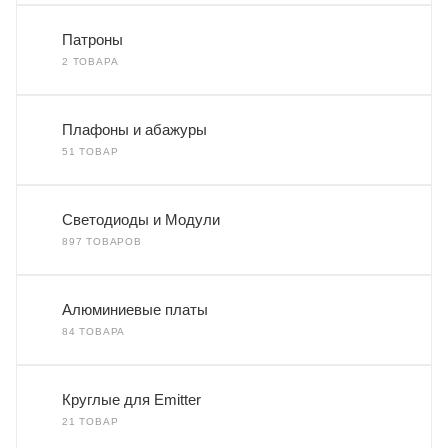
Патроны
2 ТОВАРА
Плафоны и абажуры
51 ТОВАР
Светодиоды и Модули
897 ТОВАРОВ
Алюминиевые платы
84 ТОВАРА
Круглые для Emitter
21 ТОВАР