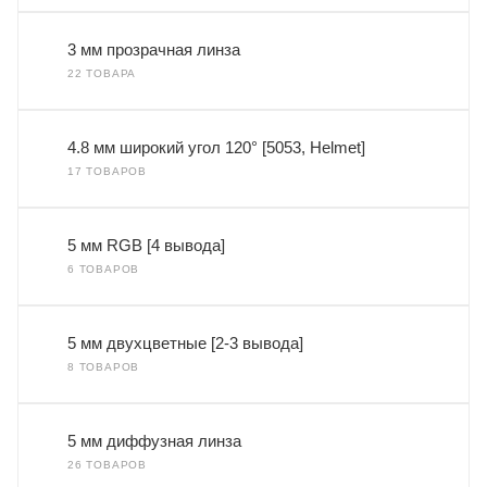
3 мм прозрачная линза
22 ТОВАРА
4.8 мм широкий угол 120° [5053, Helmet]
17 ТОВАРОВ
5 мм RGB [4 вывода]
6 ТОВАРОВ
5 мм двухцветные [2-3 вывода]
8 ТОВАРОВ
5 мм диффузная линза
26 ТОВАРОВ