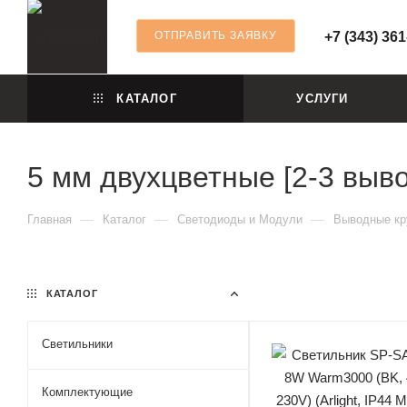
ОТПРАВИТЬ ЗАЯВКУ
+7 (343) 361
КАТАЛОГ
УСЛУГИ
5 мм двухцветные [2-3 выв
—
—
—
Главная
Каталог
Светодиоды и Модули
Выводные кр
КАТАЛОГ
Светильники
Комплектующие