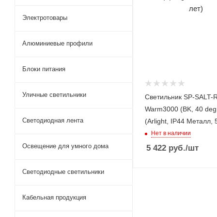
Электротовары
Алюминиевые профили
Блоки питания
Уличные светильники
Светильник SP-SALT-
Warm3000 (BK, 40 deg
Светодиодная лента
(Arlight, IP44 Металл, 
Нет в наличии
Освещение для умного дома
5 422
руб.
/шт
Светодиодные светильники
Кабельная продукция