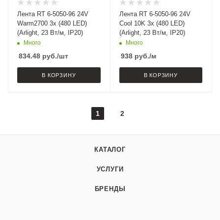
Лента RT 6-5050-96 24V
Лента RT 6-5050-96 24V
Warm2700 3x (480 LED)
Cool 10K 3x (480 LED)
(Arlight, 23 Вт/м, IP20)
(Arlight, 23 Вт/м, IP20)
Много
Много
834.48
руб.
/шт
938
руб.
/м
В КОРЗИНУ
В КОРЗИНУ
1
2
КАТАЛОГ
УСЛУГИ
БРЕНДЫ