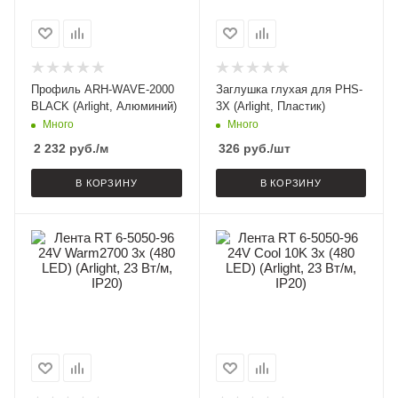
Профиль ARH-WAVE-2000
Заглушка глухая для PHS-
BLACK (Arlight, Алюминий)
3X (Arlight, Пластик)
Много
Много
2 232
руб.
/м
326
руб.
/шт
В КОРЗИНУ
В КОРЗИНУ