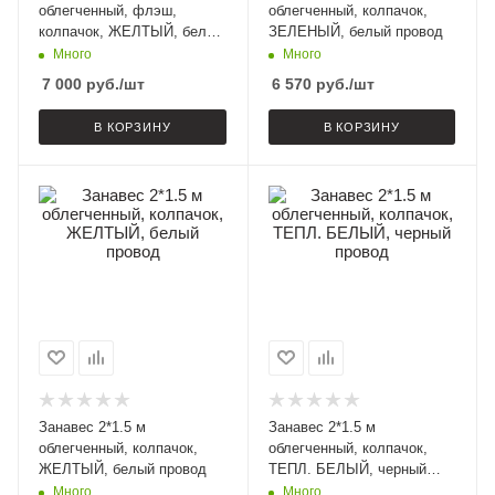
облегченный, флэш,
облегченный, колпачок,
колпачок, ЖЕЛТЫЙ, белый
ЗЕЛЕНЫЙ, белый провод
провод
Много
Много
7 000
руб.
/шт
6 570
руб.
/шт
В КОРЗИНУ
В КОРЗИНУ
Занавес 2*1.5 м
Занавес 2*1.5 м
облегченный, колпачок,
облегченный, колпачок,
ЖЕЛТЫЙ, белый провод
ТЕПЛ. БЕЛЫЙ, черный
провод
Много
Много