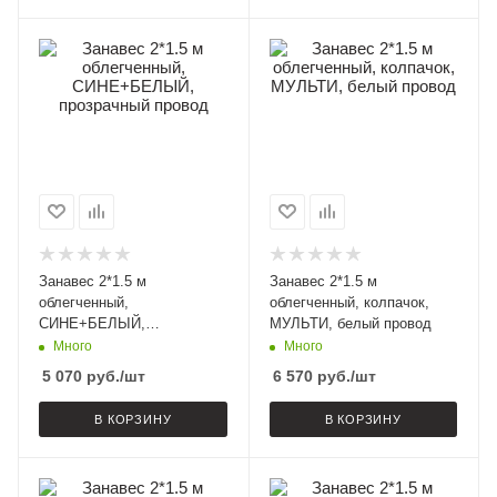
Занавес 2*1.5 м
Занавес 2*1.5 м
облегченный,
облегченный, колпачок,
СИНЕ+БЕЛЫЙ,
МУЛЬТИ, белый провод
прозрачный провод
Много
Много
5 070
руб.
/шт
6 570
руб.
/шт
В КОРЗИНУ
В КОРЗИНУ