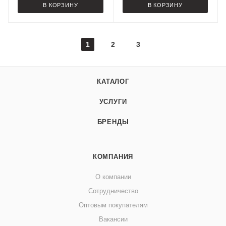
В КОРЗИНУ
В КОРЗИНУ
1
2
3
КАТАЛОГ
УСЛУГИ
БРЕНДЫ
КОМПАНИЯ
О компании
Сотрудничество
Оптовым покупателям
Вакансии