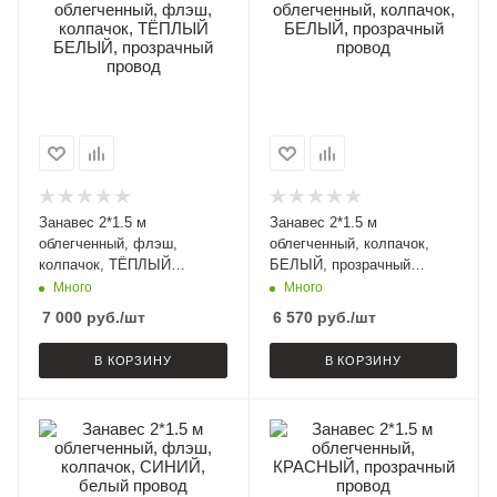
Занавес 2*1.5 м
Занавес 2*1.5 м
облегченный, флэш,
облегченный, колпачок,
колпачок, ТЁПЛЫЙ
БЕЛЫЙ, прозрачный
БЕЛЫЙ, прозрачный
провод
Много
Много
провод
7 000
руб.
/шт
6 570
руб.
/шт
В КОРЗИНУ
В КОРЗИНУ