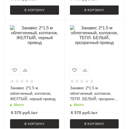
В КОРЗИНУ
В КОРЗИНУ
Занавес 2*1.5 м
Занавес 2*1.5 м
облегченный, колпачок,
облегченный, колпачок,
ЖЕЛТЫЙ, черный провод
ТЕПЛ. БЕЛЫЙ, прозрачный
провод
Много
Много
6 570
руб.
/шт
6 570
руб.
/шт
В КОРЗИНУ
В КОРЗИНУ