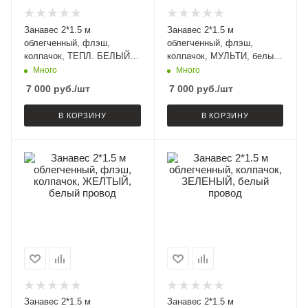
Занавес 2*1.5 м
Занавес 2*1.5 м
облегченный, флэш,
облегченный, флэш,
колпачок, ТЕПЛ. БЕЛЫЙ,
колпачок, МУЛЬТИ, белый
белый провод
провод
Много
Много
7 000
руб.
/шт
7 000
руб.
/шт
В КОРЗИНУ
В КОРЗИНУ
Занавес 2*1.5 м
Занавес 2*1.5 м