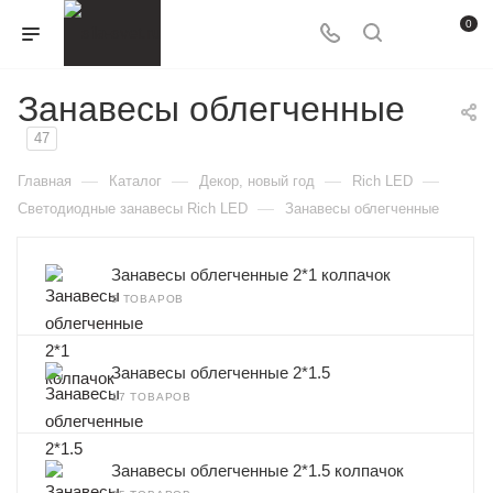
0
Занавесы облегченные
47
—
—
—
—
Главная
Каталог
Декор, новый год
Rich LED
—
Светодиодные занавесы Rich LED
Занавесы облегченные
Занавесы облегченные 2*1 колпачок
5 ТОВАРОВ
Занавесы облегченные 2*1.5
17 ТОВАРОВ
Занавесы облегченные 2*1.5 колпачок