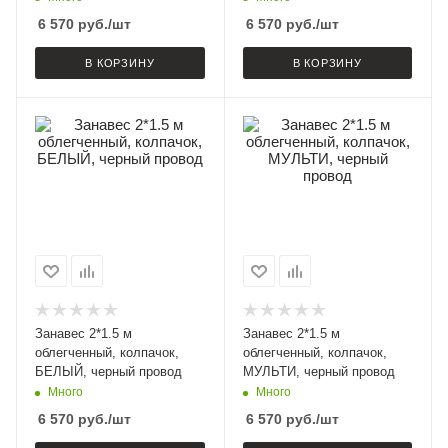
6 570
руб.
/шт
6 570
руб.
/шт
В КОРЗИНУ
В КОРЗИНУ
Занавес 2*1.5 м
Занавес 2*1.5 м
облегченный, колпачок,
облегченный, колпачок,
БЕЛЫЙ, черный провод
МУЛЬТИ, черный провод
Много
Много
6 570
руб.
/шт
6 570
руб.
/шт