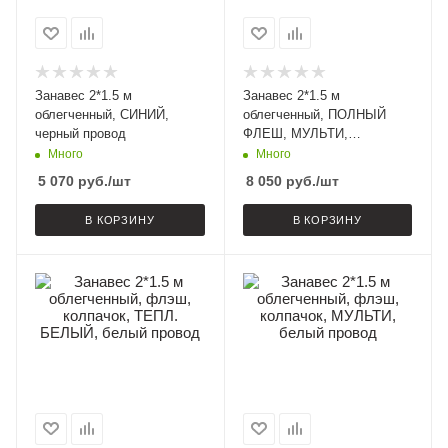
Занавес 2*1.5 м
Занавес 2*1.5 м
облегченный, СИНИЙ,
облегченный, ПОЛНЫЙ
черный провод
ФЛЕШ, МУЛЬТИ,
прозрачный провод
Много
Много
5 070
руб.
/шт
8 050
руб.
/шт
В КОРЗИНУ
В КОРЗИНУ