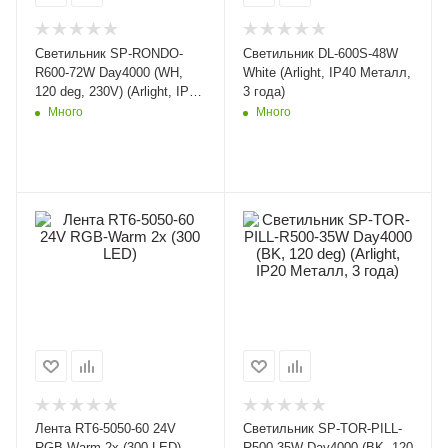
Светильник SP-RONDO-
Светильник DL-600S-48W
R600-72W Day4000 (WH,
White (Arlight, IP40 Металл,
120 deg, 230V) (Arlight, IP40
3 года)
Металл, 3 года)
Много
Много
Лента RT6-5050-60 24V
Светильник SP-TOR-PILL-
RGB-Warm 2x (300 LED)
R500-35W Day4000 (BK, 120