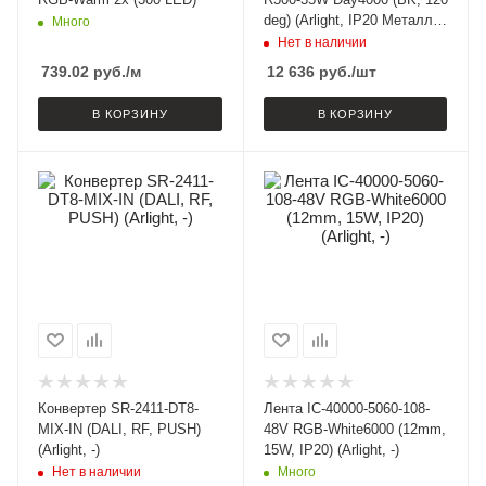
deg) (Arlight, IP20 Металл,
Много
3 года)
Нет в наличии
739.02
руб.
/м
12 636
руб.
/шт
В КОРЗИНУ
В КОРЗИНУ
Конвертер SR-2411-DT8-
Лента IC-40000-5060-108-
MIX-IN (DALI, RF, PUSH)
48V RGB-White6000 (12mm,
(Arlight, -)
15W, IP20) (Arlight, -)
Нет в наличии
Много