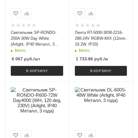
Светильник SP-RONDO-
Лента RT-5000-3838-2216-
250A-30W Day White
288-24V RGBW-MIX (12mm,
(Arlight, IP40 Металл, 3
19.2W, IP20)
года)
Много
Много
6 067
руб.
/шт
1 733.86
руб.
/м
В КОРЗИНУ
В КОРЗИНУ