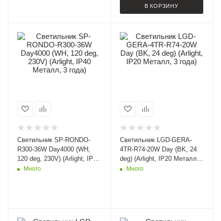
В КОРЗИНУ
Светильник SP-RONDO-
Светильник LGD-GERA-
R300-36W Day4000 (WH,
4TR-R74-20W Day (BK, 24
120 deg, 230V) (Arlight, IP40
deg) (Arlight, IP20 Металл,
Металл, 3 года)
3 года)
Много
Много