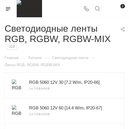
0
Светодиодные ленты
RGB, RGBW, RGBW-MIX
119
—
—
—
Главная
Каталог
Светодиодная лента
Ленты RGB, RGBW, RGBW-MIX
RGB 5060 12V 30 [7.2 W/m, IP20-66]
14 ТОВАРОВ
RGB 5060 12V 60 [14.4 W/m, IP20-67]
13 ТОВАРОВ