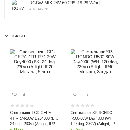
RGBW-MIX 24V 60-288 [19-29 W/m]
6 ТОВАРОВ
ФИЛЬТР
Светильник LGD-GERA-
Светильник SP-RONDO-
4TR-R74-20W Day4000 (BK,
R500-60W Day4000 (WH,
24 deg, 230V) (Arlight, IP20
120 deg, 230V) (Arlight, IP40
Металл, 5 лет)
Металл, 3 года)
Много
Много