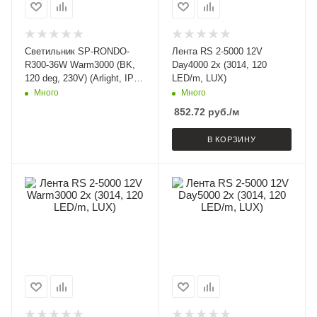
Светильник SP-RONDO-
Лента RS 2-5000 12V
R300-36W Warm3000 (BK,
Day4000 2x (3014, 120
120 deg, 230V) (Arlight, IP40
LED/m, LUX)
Металл, 3 года)
Много
Много
852.72
руб.
/м
В КОРЗИНУ