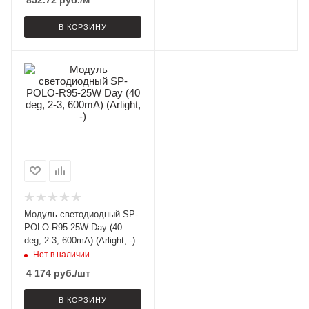
852.72
руб.
/м
В КОРЗИНУ
Модуль светодиодный SP-
POLO-R95-25W Day (40
deg, 2-3, 600mA) (Arlight, -)
Нет в наличии
4 174
руб.
/шт
В КОРЗИНУ