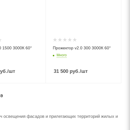
0 1500 3000К 60°
Прожектор v2.0 300 3000К 60°
Много
уб.
/шт
31 500
руб.
/шт
69
ач освещения фасадов и прилегающих территорий жилых и