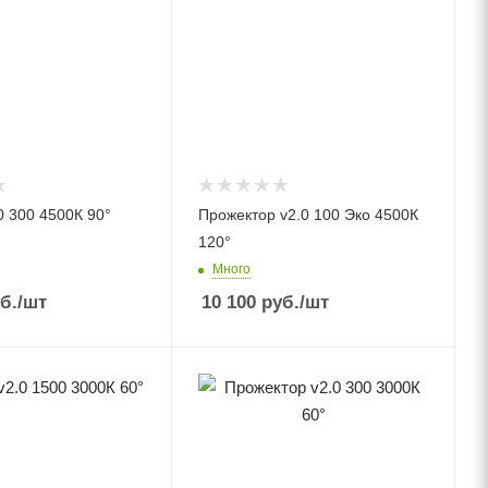
0 300 4500К 90°
Прожектор v2.0 100 Эко 4500К
120°
Много
б.
/шт
10 100
руб.
/шт