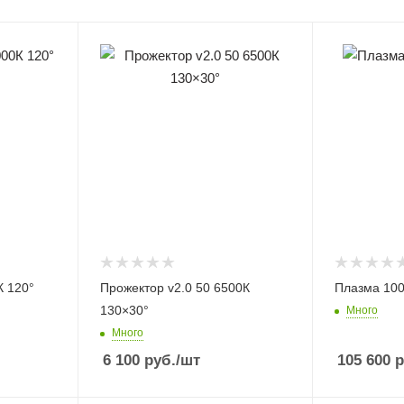
К 120°
Прожектор v2.0 50 6500К
Плазма 100
130×30°
Много
Много
6 100
руб.
/шт
105 600
р