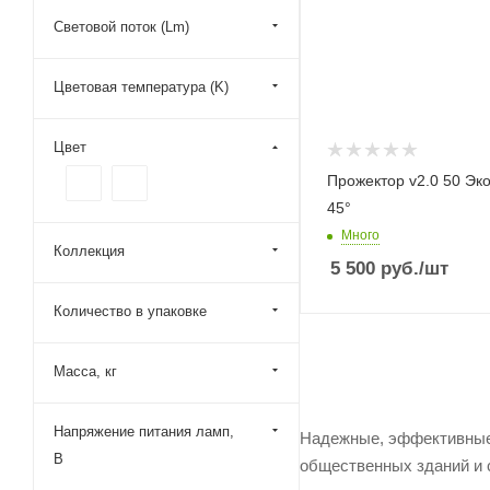
Световой поток (Lm)
Цветовая температура (K)
Цвет
Прожектор v2.0 50 Эк
45°
Много
Коллекция
5 500
руб.
/шт
Количество в упаковке
Масса, кг
Напряжение питания ламп,
Надежные, эффективные 
В
общественных зданий и с