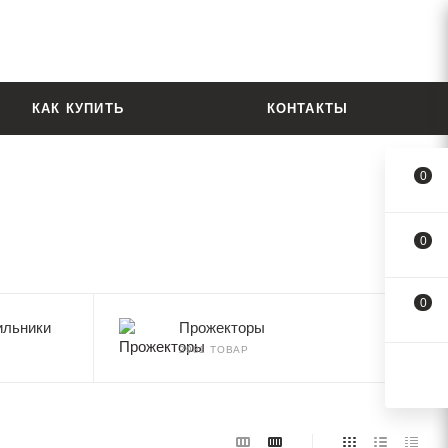
КАК КУПИТЬ
КОНТАКТЫ
0
0
0
ильники
Прожекторы
2981 ТОВАР