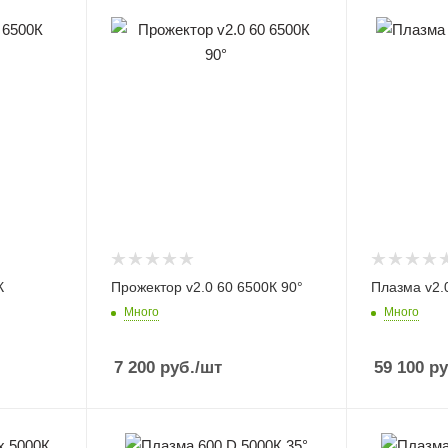
К
Прожектор v2.0 60 6500К 90°
Плазма v2.
Много
Много
7 200
руб.
/шт
59 100
ру