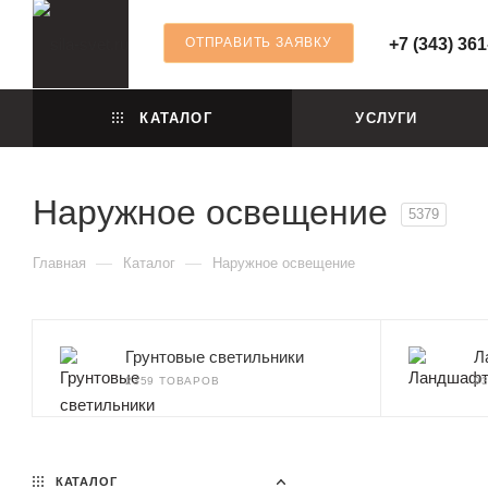
ОТПРАВИТЬ ЗАЯВКУ
+7 (343) 361
КАТАЛОГ
УСЛУГИ
Наружное освещение
5379
—
—
Главная
Каталог
Наружное освещение
Грунтовые светильники
Л
2359 ТОВАРОВ
9
КАТАЛОГ