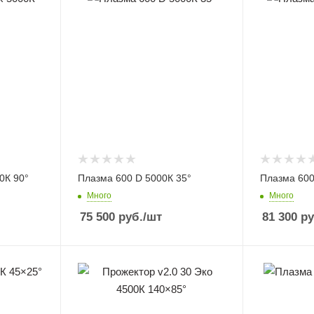
0К 90°
Плазма 600 D 5000К 35°
Плазма 600
Много
Много
75 500
руб.
/шт
81 300
ру