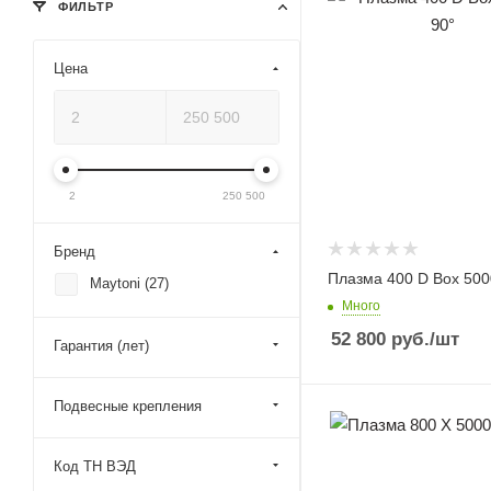
ФИЛЬТР
Цена
2
250 500
Бренд
Плазма 400 D Box 500
Maytoni (
27
)
Много
52 800
руб.
/шт
Гарантия (лет)
Подвесные крепления
Код ТН ВЭД