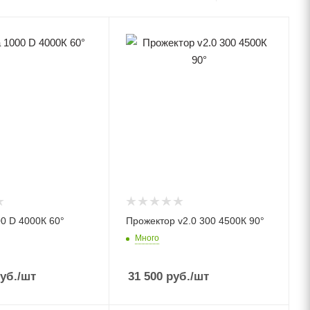
0 D 4000К 60°
Прожектор v2.0 300 4500К 90°
Много
уб.
/шт
31 500
руб.
/шт