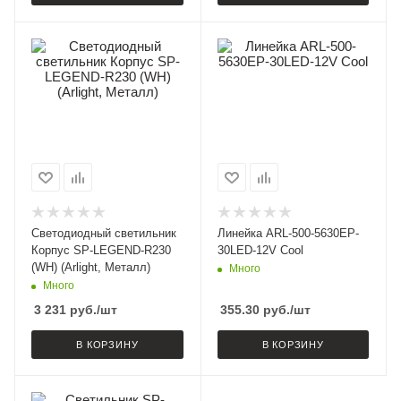
Светодиодный светильник
Линейка ARL-500-5630EP-
Корпус SP-LEGEND-R230
30LED-12V Cool
(WH) (Arlight, Металл)
Много
Много
3 231
руб.
/шт
355.30
руб.
/шт
В КОРЗИНУ
В КОРЗИНУ