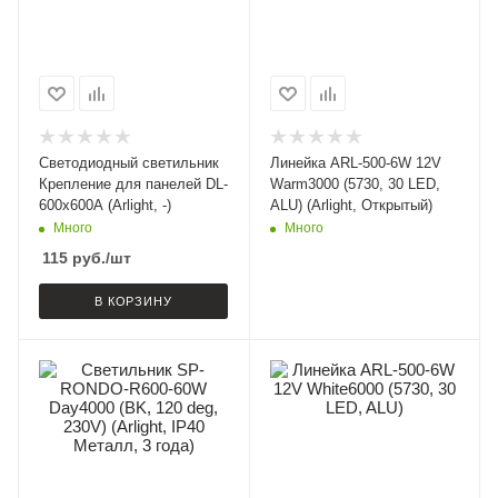
Светодиодный светильник
Линейка ARL-500-6W 12V
Крепление для панелей DL-
Warm3000 (5730, 30 LED,
600x600A (Arlight, -)
ALU) (Arlight, Открытый)
Много
Много
115
руб.
/шт
В КОРЗИНУ