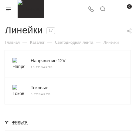
0
Линейки
17
—
—
—
Главная
Каталог
Светодиодная лента
Линейки
Напряжение 12V
10 ТОВАРОВ
Токовые
5 ТОВАРОВ
ФИЛЬТР