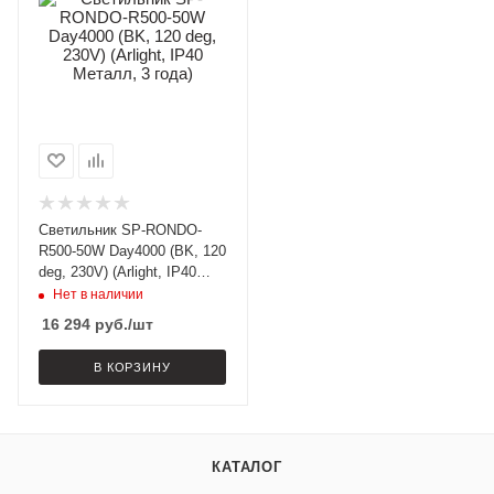
Светильник SP-RONDO-
R500-50W Day4000 (BK, 120
deg, 230V) (Arlight, IP40
Металл, 3 года)
Нет в наличии
16 294
руб.
/шт
В КОРЗИНУ
КАТАЛОГ