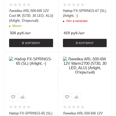
Линейка ARL-500-6W 12V
Набор FX-SPRINGS-67 (SL)
Cool 8K (5730, 30 LED, ALU)
(Arlight, -)
(Arlight, Открытый)
Нет в наличии
Много
326
руб.
/шт
415
руб.
/шт
В КОРЗИНУ
В КОРЗИНУ
Набор FX-SPRINGS-65 (SL)
Линейка ARL-500-6W 12V