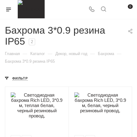
0
Бахрома 3*0.9 резина
IP65
2
—
—
—
—
Главная
Каталог
Декор, новый год
Бахрома
Бахрома 3*0.9 резина IP65
ФИЛЬТР