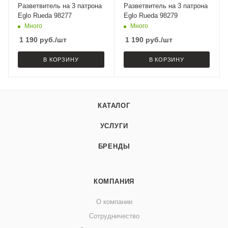
Разветвитель на 3 патрона
Разветвитель на 3 патрона
Eglo Rueda 98277
Eglo Rueda 98279
Много
Много
1 190
руб.
/шт
1 190
руб.
/шт
В КОРЗИНУ
В КОРЗИНУ
КАТАЛОГ
УСЛУГИ
БРЕНДЫ
КОМПАНИЯ
О компании
Сотрудничество