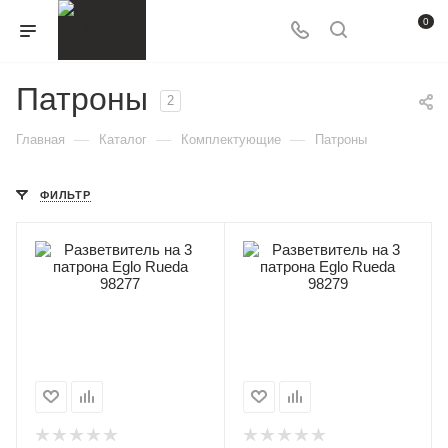
0
Патроны
2
—
—
—
Главная
Каталог
Комплектующие
Патроны
ФИЛЬТР