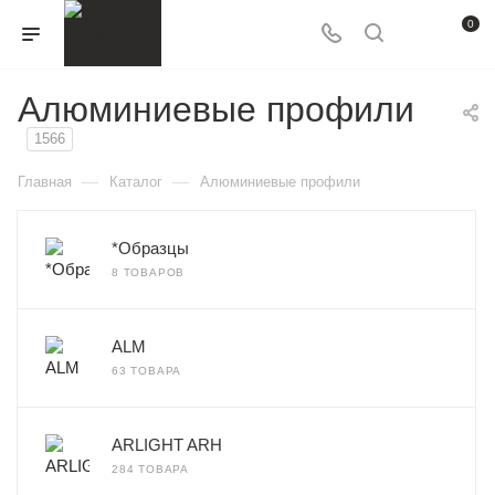
0
Алюминиевые профили
1566
—
—
Главная
Каталог
Алюминиевые профили
*Образцы
8 ТОВАРОВ
ALM
63 ТОВАРА
ARLIGHT ARH
284 ТОВАРА