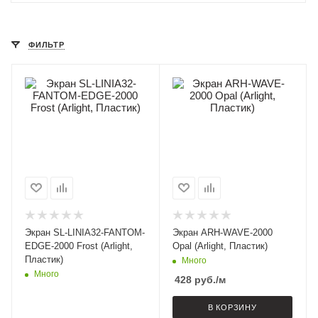
ФИЛЬТР
Экран SL-LINIA32-FANTOM-
Экран ARH-WAVE-2000
EDGE-2000 Frost (Arlight,
Opal (Arlight, Пластик)
Пластик)
Много
Много
428
руб.
/м
В КОРЗИНУ