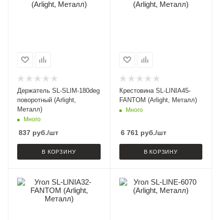
Держатель SL-SLIM-180deg
Крестовина SL-LINIA45-
поворотный (Arlight,
FANTOM (Arlight, Металл)
Металл)
Много
Много
837
руб.
/шт
6 761
руб.
/шт
В КОРЗИНУ
В КОРЗИНУ