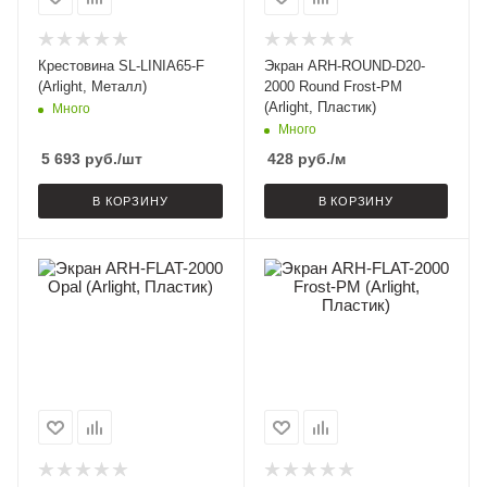
Крестовина SL-LINIA65-F
Экран ARH-ROUND-D20-
(Arlight, Металл)
2000 Round Frost-PM
(Arlight, Пластик)
Много
Много
5 693
руб.
/шт
428
руб.
/м
В КОРЗИНУ
В КОРЗИНУ