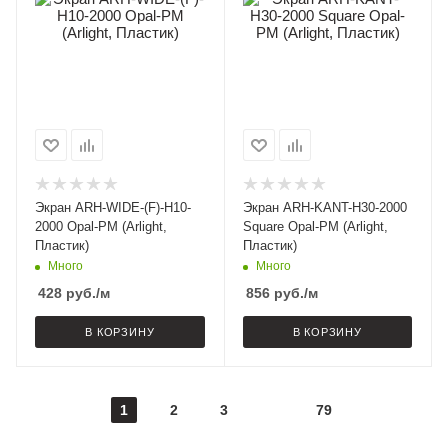
Экран ARH-WIDE-(F)-H10-
Экран ARH-KANT-H30-2000
2000 Opal-PM (Arlight,
Square Opal-PM (Arlight,
Пластик)
Пластик)
Много
Много
428
руб.
/м
856
руб.
/м
В КОРЗИНУ
В КОРЗИНУ
1
2
3
79