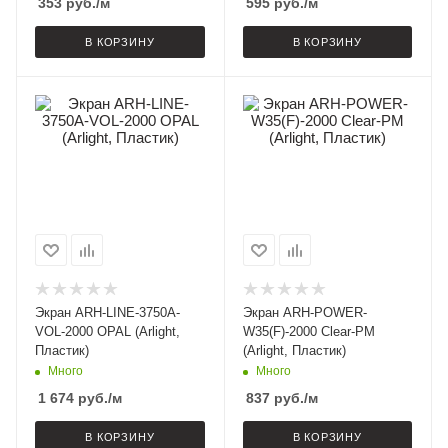
353
руб.
/м
595
руб.
/м
В КОРЗИНУ
В КОРЗИНУ
Экран ARH-LINE-3750A-
Экран ARH-POWER-
VOL-2000 OPAL (Arlight,
W35(F)-2000 Clear-PM
Пластик)
(Arlight, Пластик)
Много
Много
1 674
руб.
/м
837
руб.
/м
В КОРЗИНУ
В КОРЗИНУ