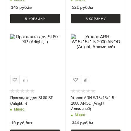
145
руб.
/м
521
руб.
/м
В КОРЗИНУ
В КОРЗИНУ
Прокладка для SL80-SP
Уголок ARH-W15x15x1.5-
(Arlight, -)
2000 ANOD (Arlight,
Алюминий)
Много
Много
19
руб.
/шт
344
руб.
/м