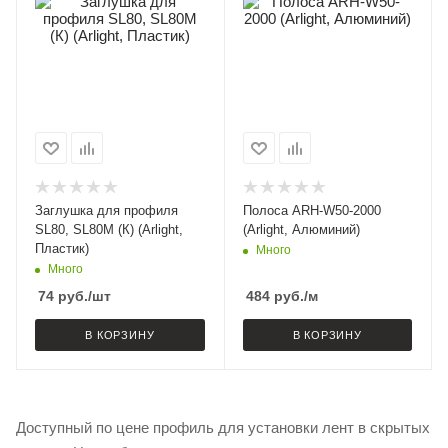
Заглушка для профиля
Полоса ARH-W50-2000
SL80, SL80M (К) (Arlight,
(Arlight, Алюминий)
Пластик)
Много
Много
74
руб.
/шт
484
руб.
/м
В КОРЗИНУ
В КОРЗИНУ
Доступный по цене профиль для установки лент в скрытых