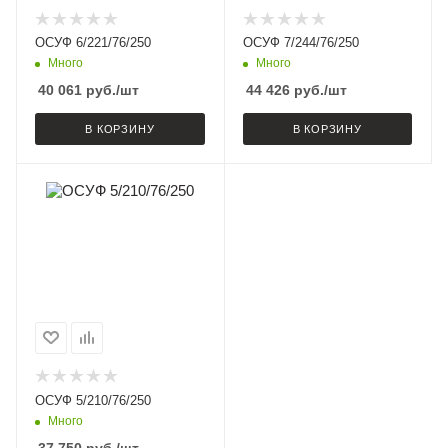
ОСУФ 6/221/76/250
ОСУФ 7/244/76/250
Много
Много
40 061
руб.
/шт
44 426
руб.
/шт
В КОРЗИНУ
В КОРЗИНУ
ОСУФ 5/210/76/250
Много
37 750
руб.
/шт