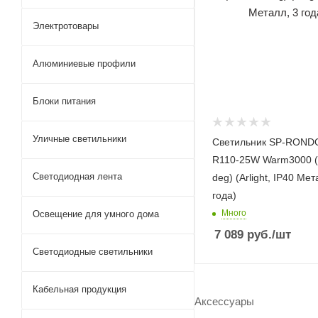
Электротовары
Алюминиевые профили
Блоки питания
Уличные светильники
Светильник SP-ROND
R110-25W Warm3000 (
Светодиодная лента
deg) (Arlight, IP40 Мет
года)
Много
Освещение для умного дома
7 089
руб.
/шт
Светодиодные светильники
Кабельная продукция
Аксессуары