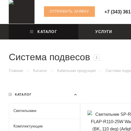
ОТПРАВИТЬ ЗАЯВКУ
+7 (343) 361
КАТАЛОГ
УСЛУГИ
Система подвесов
1
—
—
—
Главная
Каталог
Кабельная продукция
Система подв
КАТАЛОГ
Светильники
Комплектующие