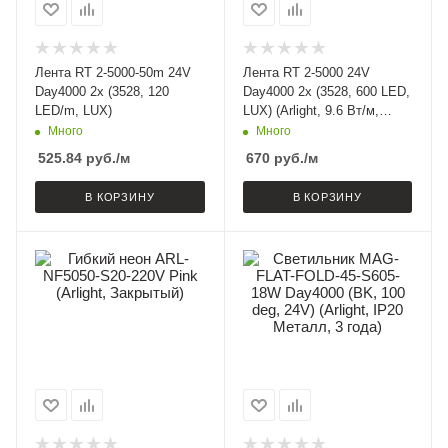
Лента RT 2-5000-50m 24V
Лента RT 2-5000 24V
Day4000 2x (3528, 120
Day4000 2x (3528, 600 LED,
LED/m, LUX)
LUX) (Arlight, 9.6 Вт/м,
IP20)
Много
Много
525.84
руб.
/м
670
руб.
/м
В КОРЗИНУ
В КОРЗИНУ