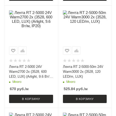
Лента RT 2-5000 24V
Лента RT 2-5000-50m 24V
Warm2700 2x (3528, 600
Warm3000 2x (3528, 120
LED, LUX) (Arlight, 9.6 Вт/м,
LED/m, LUX)
IP20)
Много
Много
670
руб.
/м
525.84
руб.
/м
В КОРЗИНУ
В КОРЗИНУ