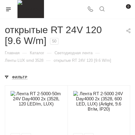
0
открытые RT 24V 120
[9.6 W/m]
50
—
—
—
Главная
Каталог
Светодиодная лента
—
Ленты LUX smd 3528
открытые RT 24V 120 [9.6 W/m]
ФИЛЬТР