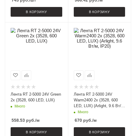
743
руб.
/шт
966.42
руб.
/м
В КОРЗИНУ
В КОРЗИНУ
Лента RT 2-5000 24V Green
Лента RT 2-5000 24V
2x (3528, 600 LED, LUX)
Warm2400 2x (3528, 600
LED, LUX) (Arlight, 9.6 Вт/м,
Много
IP20)
Много
558.53
руб.
/м
670
руб.
/м
В КОРЗИНУ
В КОРЗИНУ