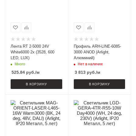
Лента RT 2-5000 24V
Профиль ARH-LINE-6085-
White6000 2x (3528, 600
3000 ANOD (Arlight,
LED, LUX)
Алюминий)
Много
Нет в наличии
525.84
руб.
/м
3 813
руб.
/м
В КОРЗИНУ
В КОРЗИНУ