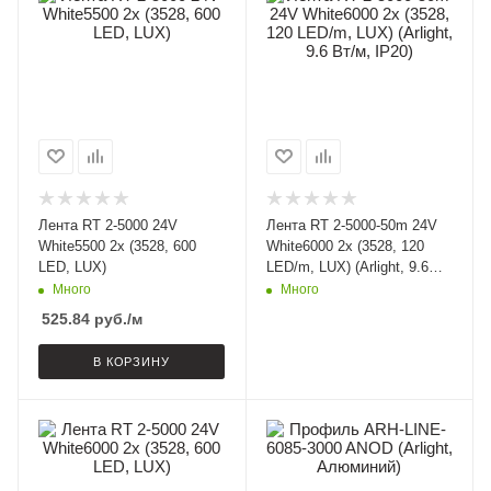
Лента RT 2-5000 24V
Лента RT 2-5000-50m 24V
White5500 2x (3528, 600
White6000 2x (3528, 120
LED, LUX)
LED/m, LUX) (Arlight, 9.6
Вт/м, IP20)
Много
Много
525.84
руб.
/м
В КОРЗИНУ