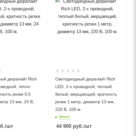
ый дюралайт Rich
Светодиодный дюралайт Rich
оводной, тепло
LED, 2-х проводной, теплый
ность резки 0,5
белый, мерцающий, кратность
резки 1 метр, диаметр 13 мм,
220 В, 100 м.
Много
б.
/шт
44 900
руб.
/шт