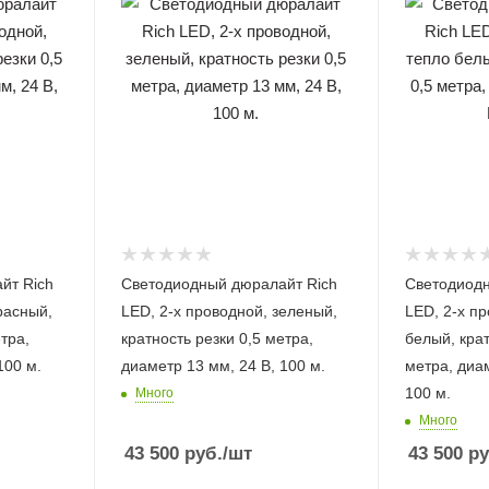
йт Rich
Светодиодный дюралайт Rich
Светодиодн
расный,
LED, 2-х проводной, зеленый,
LED, 2-х пр
тра,
кратность резки 0,5 метра,
белый, крат
100 м.
диаметр 13 мм, 24 В, 100 м.
метра, диаметр 13 мм, 24 В,
100 м.
Много
Много
43 500
руб.
/шт
43 500
ру