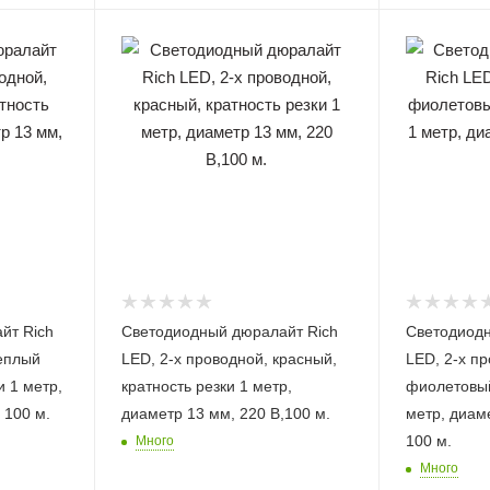
йт Rich
Светодиодный дюралайт Rich
Светодиодн
теплый
LED, 2-х проводной, красный,
LED, 2-х п
и 1 метр,
кратность резки 1 метр,
фиолетовый
 100 м.
диаметр 13 мм, 220 В,100 м.
метр, диаме
100 м.
Много
Много