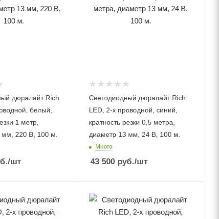
ый дюралайт Rich
Светодиодный дюралайт Rich
роводной, белый,
LED, 2-х проводной, синий,
езки 1 метр,
кратность резки 0,5 метра,
мм, 220 В, 100 м.
диаметр 13 мм, 24 В, 100 м.
Много
б.
/шт
43 500
руб.
/шт