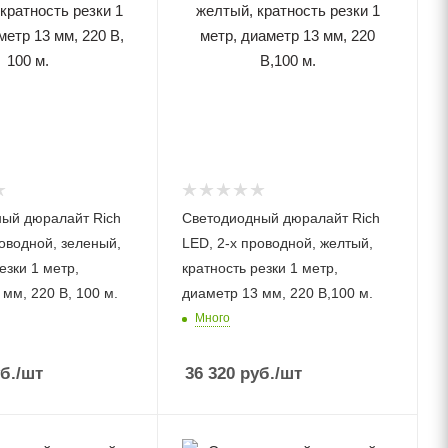
ый дюралайт Rich
Светодиодный дюралайт Rich
роводной, зеленый,
LED, 2-х проводной, желтый,
езки 1 метр,
кратность резки 1 метр,
мм, 220 В, 100 м.
диаметр 13 мм, 220 В,100 м.
Много
б.
/шт
36 320
руб.
/шт