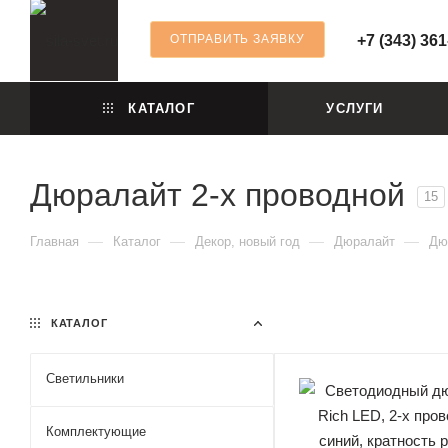
ОТПРАВИТЬ ЗАЯВКУ
+7 (343) 361
КАТАЛОГ
УСЛУГИ
Дюралайт 2-х проводной
15
—
—
—
—
Главная
Каталог
Декор, новый год
Дюралайт
Дю
КАТАЛОГ
Светильники
Комплектующие