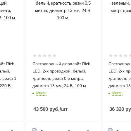
йт Rich
Светодиодный дюралайт Rich
Светодиодн
елый,
LED, 2-х проводной, белый,
LED, 2-х п
 резки 1
кратность резки 0,5 метра,
кратность р
диаметр 13 мм, 24 В, 100 м.
диаметр 13 
Много
Много
43 500
руб.
/шт
36 320
ру