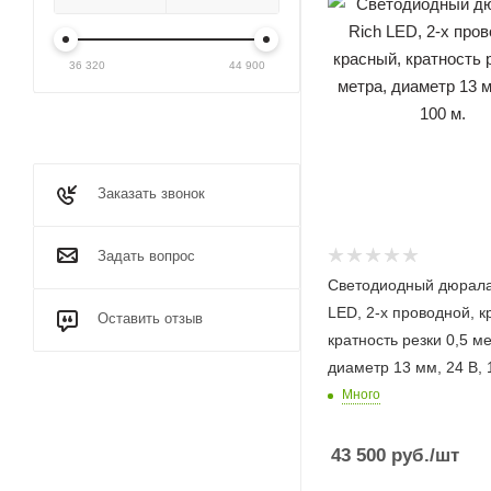
36 320
44 900
Заказать звонок
Задать вопрос
Светодиодный дюрала
LED, 2-х проводной, к
Оставить отзыв
кратность резки 0,5 ме
диаметр 13 мм, 24 В, 
Много
43 500
руб.
/шт