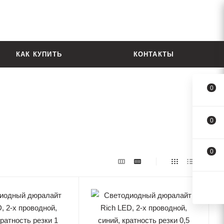
КАК КУПИТЬ
КОНТАКТЫ
0
0
0