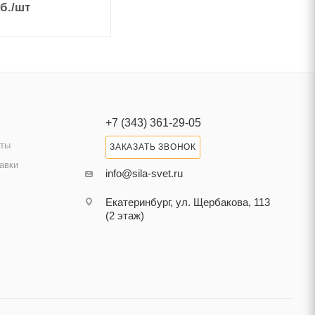
б.
/шт
+7 (343) 361-29-05
аты
ЗАКАЗАТЬ ЗВОНОК
авки
info@sila-svet.ru
Екатеринбург, ул. Щербакова, 113
(2 этаж)