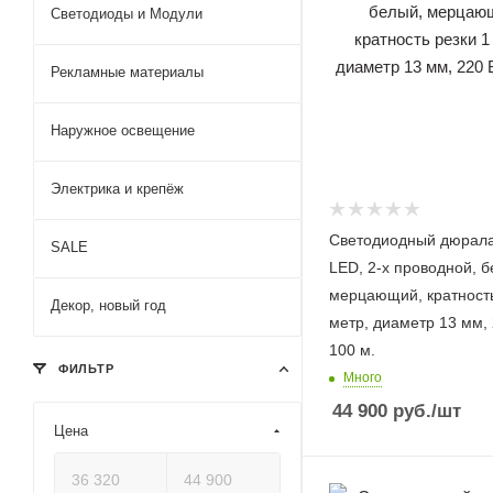
Светодиоды и Модули
Рекламные материалы
Наружное освещение
Электрика и крепёж
Светодиодный дюрала
SALE
LED, 2-х проводной, б
мерцающий, кратность
Декор, новый год
метр, диаметр 13 мм, 220 В,
100 м.
ФИЛЬТР
Много
44 900
руб.
/шт
Цена