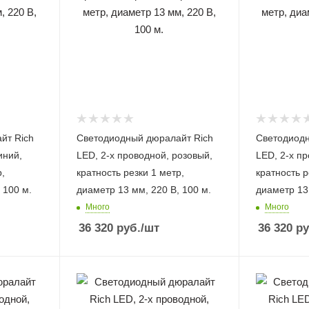
йт Rich
Светодиодный дюралайт Rich
Светодиодн
иний,
LED, 2-х проводной, розовый,
LED, 2-х п
р,
кратность резки 1 метр,
кратность р
 100 м.
диаметр 13 мм, 220 В, 100 м.
диаметр 13 
Много
Много
36 320
руб.
/шт
36 320
ру