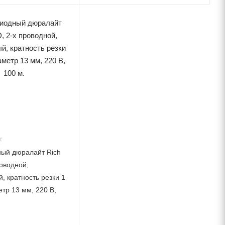
ый дюралайт Rich
роводной,
, кратность резки 1
тр 13 мм, 220 В,