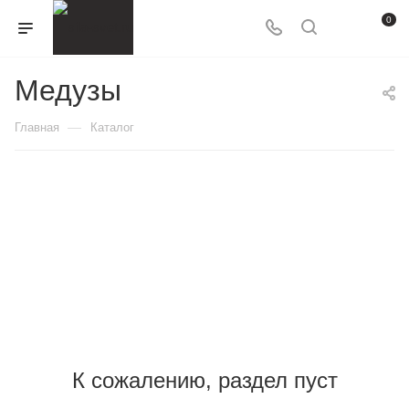
0
Медузы
—
Главная
Каталог
К сожалению, раздел пуст