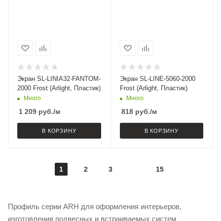
Экран SL-LINIA32-FANTOM-
Экран SL-LINE-5060-2000
2000 Frost (Arlight, Пластик)
Frost (Arlight, Пластик)
Много
Много
1 209
руб.
/м
818
руб.
/м
В КОРЗИНУ
В КОРЗИНУ
1
2
3
15
Профиль серии ARH для оформления интерьеров,
изготовления подвесных и встраиваемых систем