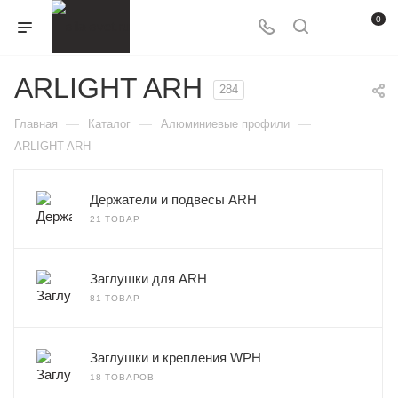
0
ARLIGHT ARH
284
—
—
—
Главная
Каталог
Алюминиевые профили
ARLIGHT ARH
Держатели и подвесы ARH
21 ТОВАР
Заглушки для ARH
81 ТОВАР
Заглушки и крепления WPH
18 ТОВАРОВ