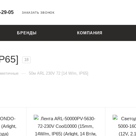
-29-05
ЗАКАЗАТЬ ЗВОНОК
БРЕНДЫ
КОМПАНИЯ
P65]
18
—
рметичные
50м ARL 230V 72 [14 W/m, IP65]