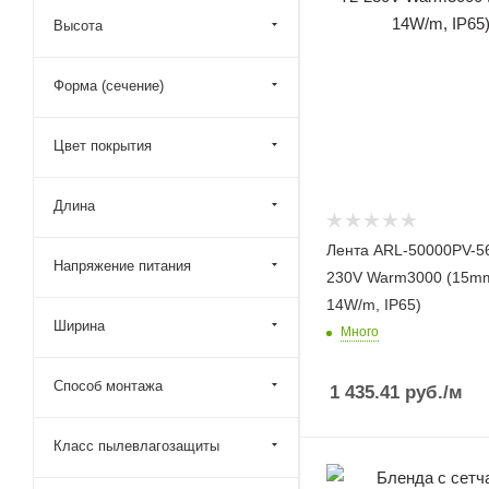
Высота
Форма (сечение)
Цвет покрытия
Длина
Лента ARL-50000PV-5
Напряжение питания
230V Warm3000 (15m
14W/m, IP65)
Ширина
Много
Способ монтажа
1 435.41
руб.
/м
Класс пылевлагозащиты