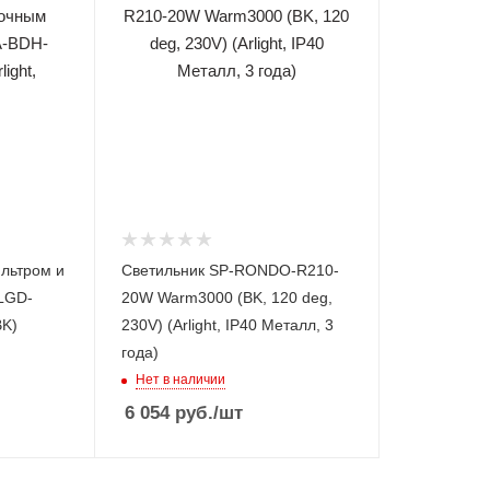
льтром и
Светильник SP-RONDO-R210-
LGD-
20W Warm3000 (BK, 120 deg,
BK)
230V) (Arlight, IP40 Металл, 3
года)
Нет в наличии
6 054
руб.
/шт