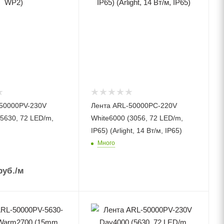
50000PV-230V
Лента ARL-50000PC-220V
(5630, 72 LED/m,
White6000 (3056, 72 LED/m,
IP65) (Arlight, 14 Вт/м, IP65)
Много
уб.
/м