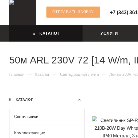
ОТПРАВИТЬ ЗАЯВКУ
+7 (343) 361
КАТАЛОГ
УСЛУГИ
50м ARL 230V 72 [14 W/m, I
—
—
—
Главная
Каталог
Светодиодная лента
Ленты 230V ге
КАТАЛОГ
Светильники
Комплектующие