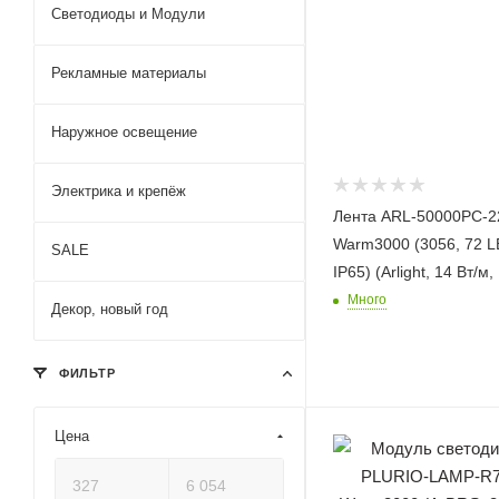
Светодиоды и Модули
Рекламные материалы
Наружное освещение
Электрика и крепёж
Лента ARL-50000PC-2
Warm3000 (3056, 72 L
SALE
IP65) (Arlight, 14 Вт/м,
Много
Декор, новый год
ФИЛЬТР
Цена