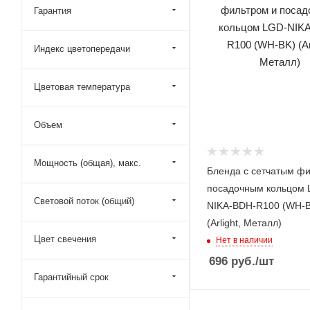
Гарантия
Индекс цветопередачи
Цветовая температура
Объем
Мощность (общая), макс.
Бленда с сетчатым фи
посадочным кольцом 
Световой поток (общий)
NIKA-BDH-R100 (WH-
(Arlight, Металл)
Цвет свечения
Нет в наличии
696
руб.
/шт
Гарантийный срок