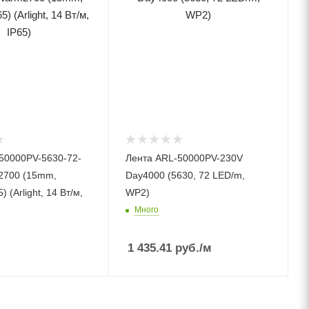
50000PV-5630-72-
Лента ARL-50000PV-230V
2700 (15mm,
Day4000 (5630, 72 LED/m,
 (Arlight, 14 Вт/м,
WP2)
Много
1 435.41
руб.
/м