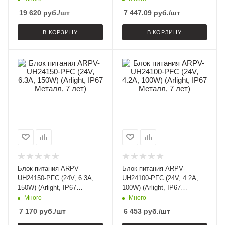
19 620
руб.
/шт
7 447.09
руб.
/шт
В КОРЗИНУ
В КОРЗИНУ
Блок питания ARPV-
Блок питания ARPV-
UH24150-PFC (24V, 6.3A,
UH24100-PFC (24V, 4.2A,
150W) (Arlight, IP67
100W) (Arlight, IP67
Металл, 7 лет)
Металл, 7 лет)
Много
Много
7 170
руб.
/шт
6 453
руб.
/шт