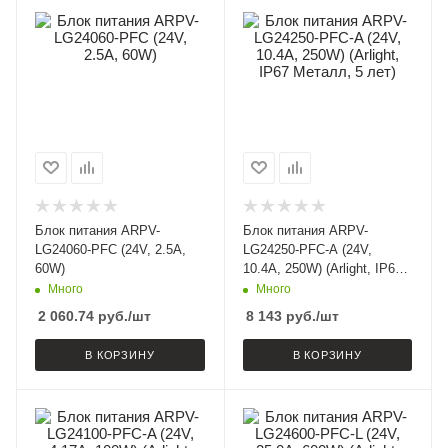
Блок питания ARPV-
Блок питания ARPV-
LG24060-PFC (24V, 2.5A,
LG24250-PFC-A (24V,
60W)
10.4A, 250W) (Arlight, IP67
Металл, 5 лет)
Много
Много
2 060.74
руб.
/шт
8 143
руб.
/шт
В КОРЗИНУ
В КОРЗИНУ