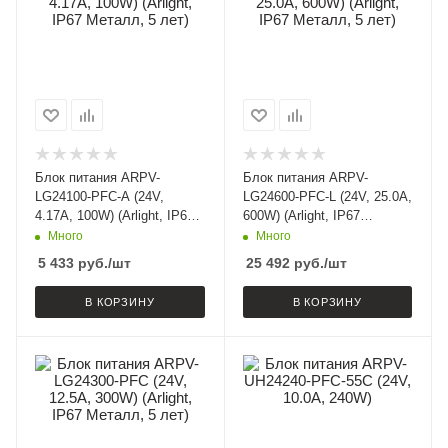
Блок питания ARPV-
Блок питания ARPV-
LG24100-PFC-A (24V,
LG24600-PFC-L (24V, 25.0A,
4.17A, 100W) (Arlight, IP67
600W) (Arlight, IP67
Металл, 5 лет)
Металл, 5 лет)
Много
Много
5 433
руб.
/шт
25 492
руб.
/шт
В КОРЗИНУ
В КОРЗИНУ