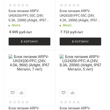
Блок питания ARPV-
Блок питания ARPV-
UH24150-PFC-55C (24V,
UH24100-PFC-55C (24V,
6.3A, 150W) (Arlight, IP67
4.2A, 100W) (Arlight, IP67
Металл, 5 лет)
Металл, 5 лет)
Много
Много
8 605
руб.
/шт
7 712
руб.
/шт
В КОРЗИНУ
В КОРЗИНУ
Блок питания ARPV-
Блок питания ARPV-