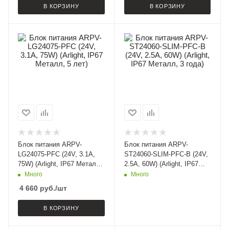
В КОРЗИНУ
В КОРЗИНУ
Блок питания ARPV-
Блок питания ARPV-
LG24075-PFC (24V, 3.1A,
ST24060-SLIM-PFC-B (24V,
75W) (Arlight, IP67 Металл,
2.5A, 60W) (Arlight, IP67
5 лет)
Металл, 3 года)
Много
Много
4 660
руб.
/шт
В КОРЗИНУ