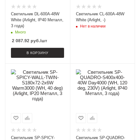
Светильник DL-600A-48W
Светильник CL-600A-48W
White (Arlight, IP40 Металл,
White (Arlight, -)
3 года)
Нет в наличии
Много
2 087.92
руб.
/шт
В КОРЗИНУ
Светильник SP-SPICY-
Светильник SP-QUADRO-