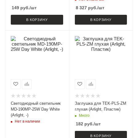
года)
149
руб.
/шт
8 327
руб.
/шт
В КОРЗИНУ
В КОРЗИНУ
Светодиодный светильник
Заглушка для TEK-PLS-ZM
MD-190MP-25W Day White
глухая (Arlight, Пластик)
(Arlight, -)
Много
Нет в наличии
182
руб.
/шт
В КОРЗИНУ