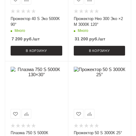
Прожектор 40 S Эко 5000К
Прожектор Нео 300 Эко ×2
90°
M 3000К 120°
Много
Много
7 200
руб.
/шт
31 200
руб.
/шт
В КОРЗИНУ
В КОРЗИНУ
Плазма 750 S 5000К
Прожектор 50 S 3000К 25°