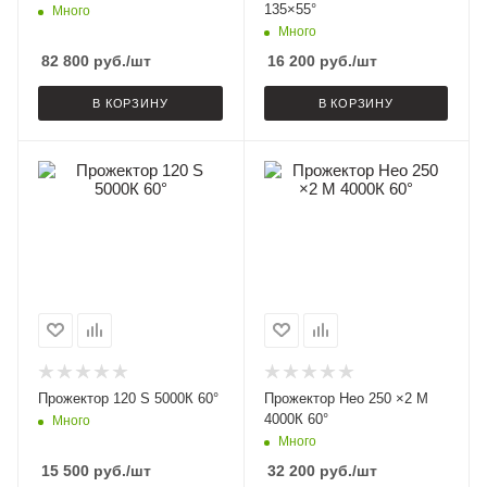
135×55°
Много
Много
82 800
руб.
/шт
16 200
руб.
/шт
В КОРЗИНУ
В КОРЗИНУ
Прожектор 120 S 5000К 60°
Прожектор Нео 250 ×2 M
4000К 60°
Много
Много
15 500
руб.
/шт
32 200
руб.
/шт