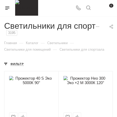
0
Светильники для спортзала
3195
—
—
—
Главная
Каталог
Светильники
—
Светильники для помещений
Светильники для спортзала
ФИЛЬТР