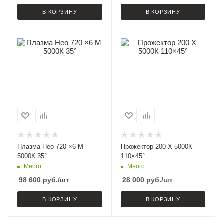
В КОРЗИНУ
В КОРЗИНУ
Плазма Нео 720 ×6 M
Прожектор 200 X 5000К
5000К 35°
110×45°
Много
Много
98 600
руб.
/шт
28 000
руб.
/шт
В КОРЗИНУ
В КОРЗИНУ