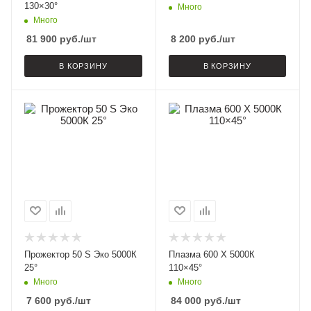
130×30°
Много
Много
81 900
руб.
/шт
8 200
руб.
/шт
В КОРЗИНУ
В КОРЗИНУ
Прожектор 50 S Эко 5000К
Плазма 600 X 5000К
25°
110×45°
Много
Много
7 600
руб.
/шт
84 000
руб.
/шт