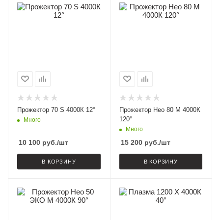
Прожектор 70 S 4000К 12°
Прожектор Нео 80 M 4000К
120°
Много
Много
10 100
руб.
/шт
15 200
руб.
/шт
В КОРЗИНУ
В КОРЗИНУ