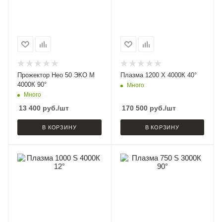
Прожектор Нео 50 ЭКО M
Плазма 1200 X 4000К 40°
4000К 90°
Много
Много
13 400
руб.
/шт
170 500
руб.
/шт
В КОРЗИНУ
В КОРЗИНУ