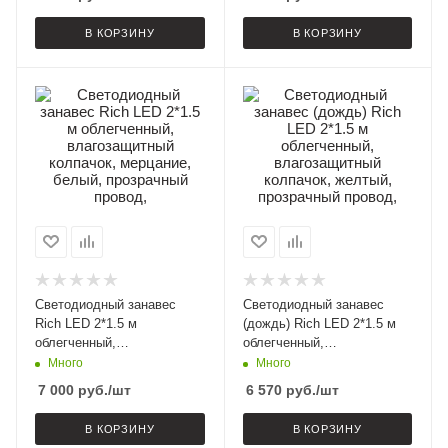
провод,
В КОРЗИНУ
В КОРЗИНУ
Светодиодный занавес
Светодиодный занавес
Rich LED 2*1.5 м
(дождь) Rich LED 2*1.5 м
облегченный,
облегченный,
влагозащитный колпачок,
влагозащитный колпачок,
Много
Много
мерцание, белый,
желтый, прозрачный
7 000
руб.
/шт
6 570
руб.
/шт
прозрачный провод,
провод,
В КОРЗИНУ
В КОРЗИНУ