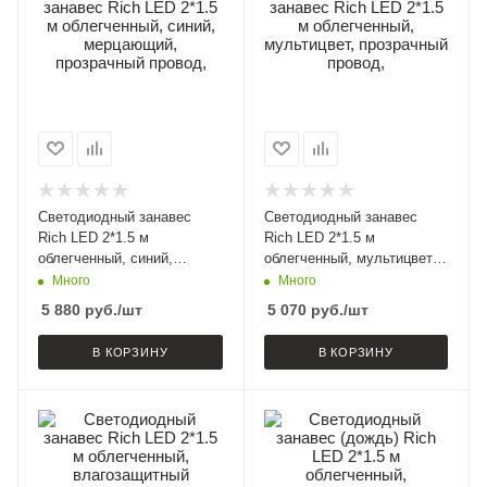
Светодиодный занавес
Светодиодный занавес
Rich LED 2*1.5 м
Rich LED 2*1.5 м
облегченный, синий,
облегченный, мультицвет,
мерцающий, прозрачный
прозрачный провод,
Много
Много
провод,
5 880
руб.
/шт
5 070
руб.
/шт
В КОРЗИНУ
В КОРЗИНУ