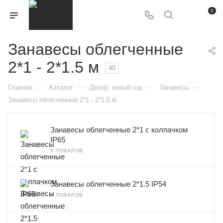
0
Занавесы облегченные
2*1 - 2*1.5 м
40
—
—
—
—
Главная
Каталог
Декор, новый год
Занавесы
Занавесы облегченные 2*1 - 2*1.5 м
Занавесы облегченные 2*1 с колпачком
IP65
5 ТОВАРОВ
Занавесы облегченные 2*1.5 IP54
8 ТОВАРОВ