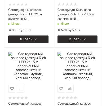
Светодиодный занавес
Светодиодный занавес
(дождь) Rich LED 2*1 м
(дождь) Rich LED 2*1.5 м
облегченный,
облегченный,
влагозащитный колпачок,
влагозащитный колпачок,
Много
Много
белый, белый провод,
белый, черный провод,
4 390
руб.
/шт
6 570
руб.
/шт
В КОРЗИНУ
В КОРЗИНУ
Светодиодный занавес
Светодиодный занавес