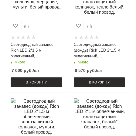
Светодиодный занавес
Светодиодный занавес
Rich LED 2*1.5 м
(дождь) Rich LED 2*1.5 м
облегченный,
облегченный,
влагозащитный колпачок,
влагозащитный колпачок,
Много
Много
мерцание, мульти, белый
тепло белый, белый
7 000
руб.
/шт
6 570
руб.
/шт
провод,
провод,
В КОРЗИНУ
В КОРЗИНУ