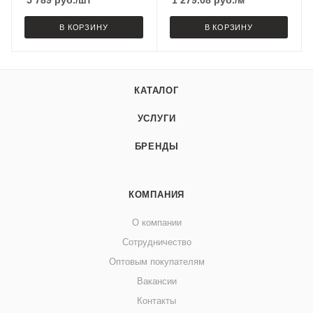
5 789
руб.
/шт
1 279.08
руб.
/м
В КОРЗИНУ
В КОРЗИНУ
КАТАЛОГ
УСЛУГИ
БРЕНДЫ
КОМПАНИЯ
О компании
Сотрудничество
Оптовым покупателям
Вакансии
Контакты