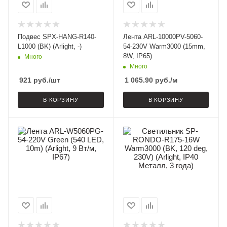
Подвес SPX-HANG-R140-
Лента ARL-10000PV-5060-
L1000 (BK) (Arlight, -)
54-230V Warm3000 (15mm,
8W, IP65)
Много
Много
921
руб.
/шт
1 065.90
руб.
/м
В КОРЗИНУ
В КОРЗИНУ