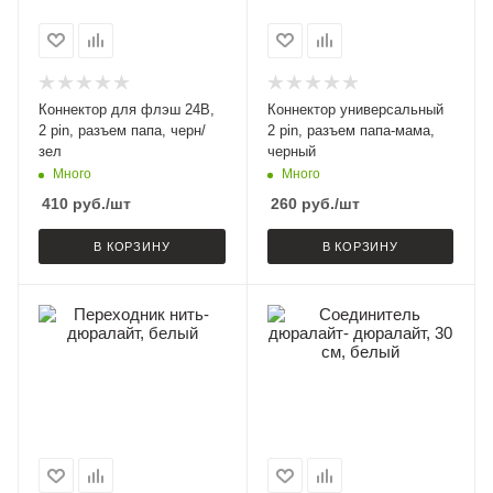
Коннектор для флэш 24В,
Коннектор универсальный
2 pin, разъем папа, черн/
2 pin, разъем папа-мама,
зел
черный
Много
Много
410
руб.
/шт
260
руб.
/шт
В КОРЗИНУ
В КОРЗИНУ