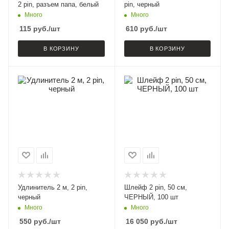
2 pin, разъем папа, белый
pin, черный
Много
Много
115
руб.
/шт
610
руб.
/шт
В КОРЗИНУ
В КОРЗИНУ
Удлинитель 2 м, 2 pin,
Шлейф 2 pin, 50 см,
черный
ЧЕРНЫЙ, 100 шт
Много
Много
550
руб.
/шт
16 050
руб.
/шт