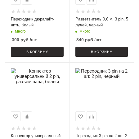
Переходник дюралайт-
Разветвитель 0,6 м, 3 pin, 5
нить, белый
лучей, черный
Много
Много
300
руб.
/шт
840
руб.
/шт
В КОРЗИНУ
В КОРЗИНУ
Коннектор универсальный
Переходник 3 pin на 2 шт. 2