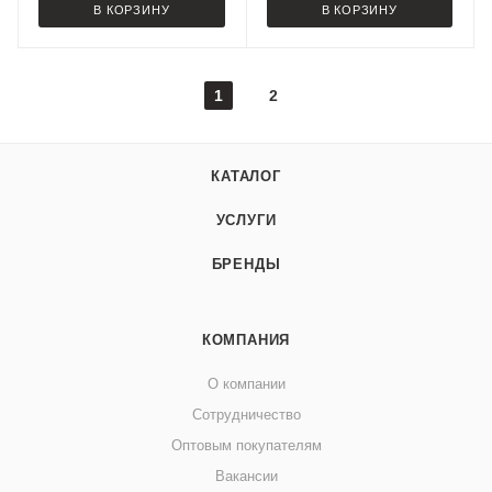
В КОРЗИНУ
В КОРЗИНУ
1
2
КАТАЛОГ
УСЛУГИ
БРЕНДЫ
КОМПАНИЯ
О компании
Сотрудничество
Оптовым покупателям
Вакансии