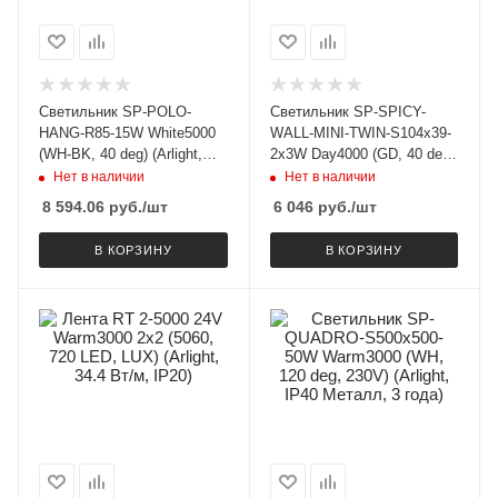
Светильник SP-POLO-
Светильник SP-SPICY-
HANG-R85-15W White5000
WALL-MINI-TWIN-S104x39-
(WH-BK, 40 deg) (Arlight,
2x3W Day4000 (GD, 40 deg,
IP20 Металл, 3 года)
230V) (Arlight, IP20 Металл,
Нет в наличии
Нет в наличии
3 года)
8 594.06
руб.
/шт
6 046
руб.
/шт
В КОРЗИНУ
В КОРЗИНУ