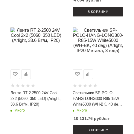
4 004
руб.
/шт
В КОРЗИНУ
Лента RT 2-2500 24V Cool
Светильник SP-POLO-
2x2 (5060, 350 LED) (Arlight,
HANG-LONG300-R85-15W
33.6 Вт/м, IP20)
White5000 (WH-BK, 40 deg)
(Arlight, IP20 Металл, 3
Много
Много
года)
10 131.76
руб.
/шт
В КОРЗИНУ