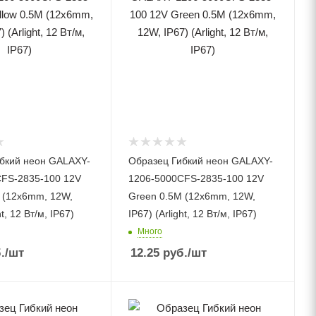
бкий неон GALAXY-
Образец Гибкий неон GALAXY-
FS-2835-100 12V
1206-5000CFS-2835-100 12V
M (12x6mm, 12W,
Green 0.5M (12x6mm, 12W,
ht, 12 Вт/м, IP67)
IP67) (Arlight, 12 Вт/м, IP67)
Много
.
/шт
12.25
руб.
/шт