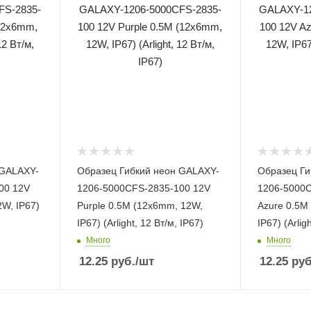
 GALAXY-
Образец Гибкий неон GALAXY-
Образец Ги
00 12V
1206-5000CFS-2835-100 12V
1206-5000C
2W, IP67)
Purple 0.5M (12x6mm, 12W,
Azure 0.5M
IP67) (Arlight, 12 Вт/м, IP67)
IP67) (Arlig
Много
Много
12.25
руб.
/шт
12.25
руб