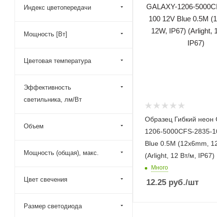
Индекс цветопередачи
Мощность [Вт]
Цветовая температура
Эффективность
светильника, лм/Вт
Образец Гибкий неон
Объем
1206-5000CFS-2835-1
Blue 0.5M (12x6mm, 1
Мощность (общая), макс.
(Arlight, 12 Вт/м, IP67)
Много
Цвет свечения
12.25
руб.
/шт
Размер светодиода