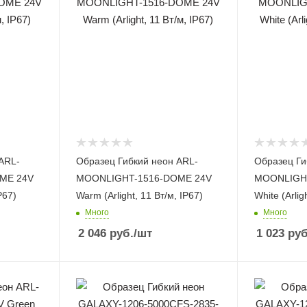
ARL-
Образец Гибкий неон ARL-
Образец Ги
ME 24V
MOONLIGHT-1516-DOME 24V
MOONLIGHT
P67)
Warm (Arlight, 11 Вт/м, IP67)
White (Arlig
Много
Много
2 046
руб.
/шт
1 023
руб