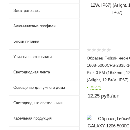
Электротовары
Алюминиевые профили
Блоки питания
Уличные светильники
Образец Гибкий неон
1608-5000CFS-2835-1
Светодиодная лента
Pink 0.5M (16x8mm, 12
(Arlight, 12 Вт/м, IP67)
Много
Освещение для умного дома
12.25
руб.
/шт
Светодиодные светильники
Кабельная продукция