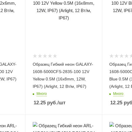
 GALAXY-
Образец Гибкий неон GALAXY-
Образец Ги
00 12V
1608-5000CFS-2835-100 12V
1608-5000C
W, IP67)
Yellow 0.5M (16x8mm, 12W,
Blue 0.5M 
IP67) (Arlight, 12 Вт/м, IP67)
(Arlight, 12
Много
Много
12.25
руб.
/шт
12.25
руб