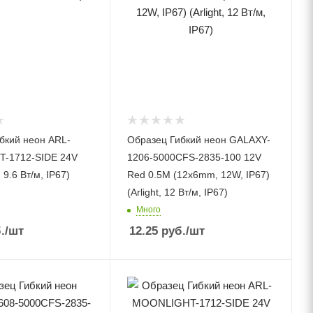
бкий неон ARL-
Образец Гибкий неон GALAXY-
-1712-SIDE 24V
1206-5000CFS-2835-100 12V
, 9.6 Вт/м, IP67)
Red 0.5M (12x6mm, 12W, IP67)
(Arlight, 12 Вт/м, IP67)
Много
.
/шт
12.25
руб.
/шт