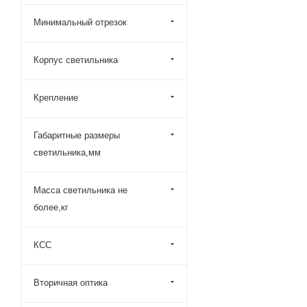
Минимальный отрезок
Корпус светильника
Крепление
Габаритные размеры
светильника,мм
Масса светильника не
более,кг
КСС
Вторичная оптика