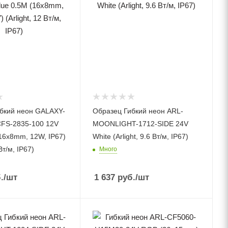
бкий неон GALAXY-
Образец Гибкий неон ARL-
FS-2835-100 12V
MOONLIGHT-1712-SIDE 24V
(16x8mm, 12W, IP67)
White (Arlight, 9.6 Вт/м, IP67)
 Вт/м, IP67)
Много
.
/шт
1 637
руб.
/шт