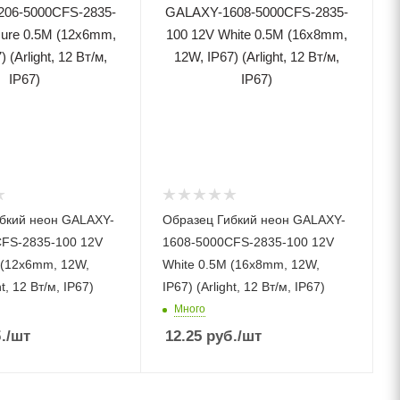
бкий неон GALAXY-
Образец Гибкий неон GALAXY-
FS-2835-100 12V
1608-5000CFS-2835-100 12V
 (12x6mm, 12W,
White 0.5M (16x8mm, 12W,
ht, 12 Вт/м, IP67)
IP67) (Arlight, 12 Вт/м, IP67)
Много
.
/шт
12.25
руб.
/шт