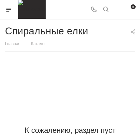
0
Спиральные елки
—
Главная
Каталог
К сожалению, раздел пуст