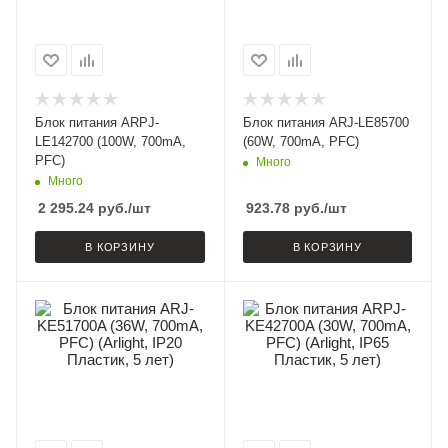
Блок питания ARPJ-
Блок питания ARJ-LE85700
LE142700 (100W, 700mA,
(60W, 700mA, PFC)
PFC)
Много
Много
2 295.24
руб.
/шт
923.78
руб.
/шт
В КОРЗИНУ
В КОРЗИНУ