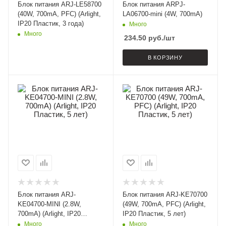
Блок питания ARJ-LE58700
Блок питания ARPJ-
(40W, 700mA, PFC) (Arlight,
LA06700-mini (4W, 700mA)
IP20 Пластик, 3 года)
Много
Много
234.50
руб.
/шт
В КОРЗИНУ
Блок питания ARJ-
Блок питания ARJ-KE70700
KE04700-MINI (2.8W,
(49W, 700mA, PFC) (Arlight,
700mA) (Arlight, IP20
IP20 Пластик, 5 лет)
Пластик, 5 лет)
Много
Много