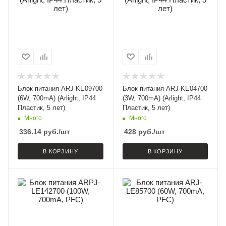
Блок питания ARJ-KE09700
Блок питания ARJ-KE04700
(6W, 700mA) (Arlight, IP44
(3W, 700mA) (Arlight, IP44
Пластик, 5 лет)
Пластик, 5 лет)
Много
Много
336.14
руб.
/шт
428
руб.
/шт
В КОРЗИНУ
В КОРЗИНУ