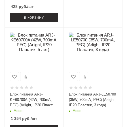
428
руб.
/шт
В КОРЗИНУ
Блок питания ARJ-
Блок питания ARJ-LE50700
KE60700A (42W, 700mA,
(35W, 700mA, PFC) (Arlight,
PFC) (Arlight, IP20 Пластик,
IP20 Пластик, 3 года)
5 лет)
Много
Много
1 354
руб.
/шт