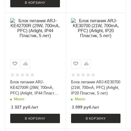
В КОРЗИНУ
Блок питания ARJ-
Блок питания ARJ-KE30700
KE42700R (29W, 700mA,
(21W, 700mA, PFC) (Arlight,
PFC) (Arlight, IP44 Пластик,
IP20 Пластик, 5 лет)
5 лет)
Много
Много
1 327
руб.
/шт
1 099
руб.
/шт
В КОРЗИНУ
В КОРЗИНУ