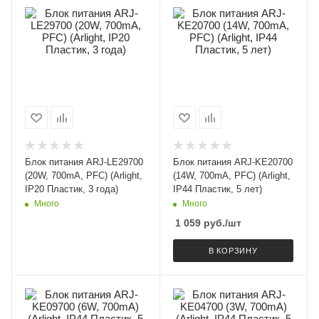
Блок питания ARJ-LE29700
Блок питания ARJ-KE20700
(20W, 700mA, PFC) (Arlight,
(14W, 700mA, PFC) (Arlight,
IP20 Пластик, 3 года)
IP44 Пластик, 5 лет)
Много
Много
1 059
руб.
/шт
В КОРЗИНУ