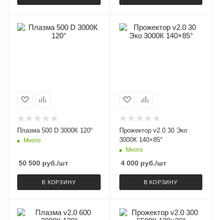
Плазма 500 D 3000К 120°
Прожектор v2.0 30 Эко
3000К 140×85°
Много
Много
50 500
руб.
/шт
4 000
руб.
/шт
В КОРЗИНУ
В КОРЗИНУ