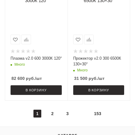
Плазма v2.0 600 3000К 120°
Прожектор v2.0 300 6500К
130×30°
Много
Много
82 600
руб.
/шт
31 500
руб.
/шт
В КОРЗИНУ
В КОРЗИНУ
1
2
3
153