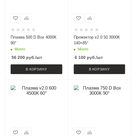
Плазма 500 D Box 4000К
Прожектор v2.0 50 3000К
90°
140×85°
Много
Много
56 200
руб.
/шт
6 100
руб.
/шт
В КОРЗИНУ
В КОРЗИНУ