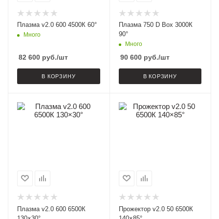
Плазма v2.0 600 4500К 60°
Плазма 750 D Box 3000К
90°
Много
Много
82 600
руб.
/шт
90 600
руб.
/шт
В КОРЗИНУ
В КОРЗИНУ
Плазма v2.0 600 6500К
Прожектор v2.0 50 6500К
130×30°
140×85°