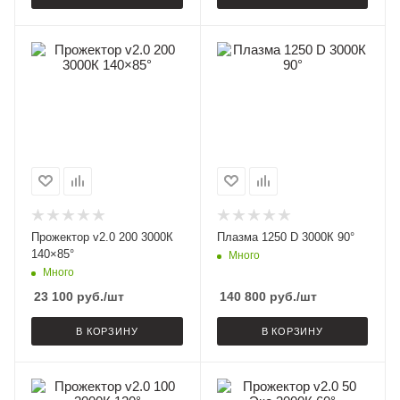
Прожектор v2.0 200 3000К
Плазма 1250 D 3000К 90°
140×85°
Много
Много
23 100
руб.
/шт
140 800
руб.
/шт
В КОРЗИНУ
В КОРЗИНУ