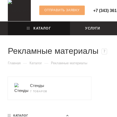
ОТПРАВИТЬ ЗАЯВКУ
+7 (343) 361
КАТАЛОГ
УСЛУГИ
Рекламные материалы
7
—
—
Главная
Каталог
Рекламные материалы
Стенды
7 ТОВАРОВ
КАТАЛОГ