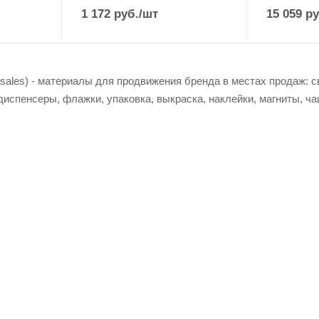
1 172
руб.
/шт
15 059
ру
 sales) - материалы для продвижения бренда в местах продаж:
диспенсеры, флажки, упаковка, выкраска, наклейки, магниты, ч