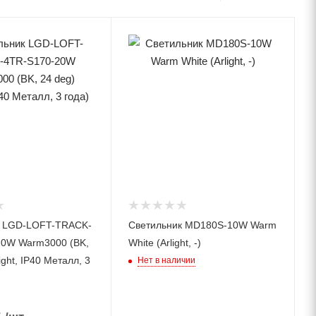
к LGD-LOFT-TRACK-
Светильник MD180S-10W Warm
20W Warm3000 (BK,
White (Arlight, -)
ight, IP40 Металл, 3
Нет в наличии