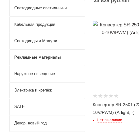
33 828
руб.
/шт
Светодиодные светильники
Кабельная продукция
Светодиоды и Модули
Рекламные материалы
Наружное освещение
Электрика и крепёж
Конвертер SR-2501 (22
SALE
10V/PWM) (Arlight, -)
Нет в наличии
Декор, новый год