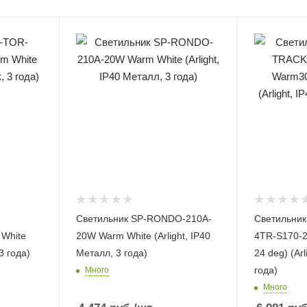
Светильник SP-RONDO-210A-
Светильни
White
20W Warm White (Arlight, IP40
4TR-S170-
 3 года)
Металл, 3 года)
24 deg) (Arl
года)
Много
Много