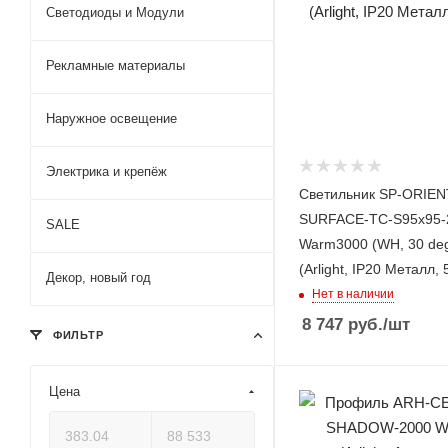
Светодиоды и Модули
Рекламные материалы
Наружное освещение
Электрика и крепёж
Светильник SP-ORIEN
SURFACE-TC-S95x95
SALE
Warm3000 (WH, 30 deg
(Arlight, IP20 Металл, 
Декор, новый год
Нет в наличии
8 747
руб.
/шт
ФИЛЬТР
Цена