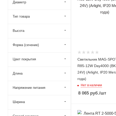
Диаметр
Тип товара
Высота
Форма (сечение)
Цвет покрытия
Светильник MAG-SPOT
R85-12W Day4000 (BK,
24V) (Arlight, IP20 Мет
Длина
года)
Нет в наличии
Напряжение питания
8 065
руб.
/шт
Ширина