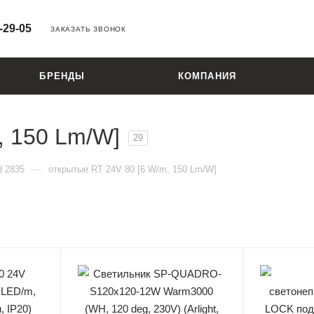
-29-05
ЗАКАЗАТЬ ЗВОНОК
БРЕНДЫ
КОМПАНИЯ
, 150 Lm/W]
29
—
 2835
открытые RT 24V 80 [6 W/m, 150 Lm/W]