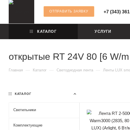
ОТПРАВИТЬ ЗАЯВКУ
+7 (343) 361
КАТАЛОГ
УСЛУГИ
открытые RT 24V 80 [6 W/m
—
—
—
Главная
Каталог
Светодиодная лента
Ленты LUX smd
КАТАЛОГ
Светильники
Комплектующие