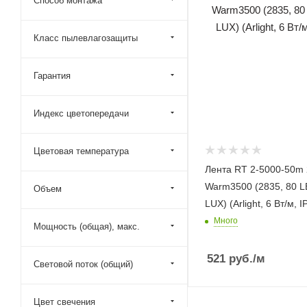
Способ монтажа
Класс пылевлагозащиты
Гарантия
Индекс цветопередачи
Цветовая температура
Лента RT 2-5000-50m
Warm3500 (2835, 80 L
Объем
LUX) (Arlight, 6 Вт/м, I
Много
Мощность (общая), макс.
521
руб.
/м
Световой поток (общий)
Цвет свечения