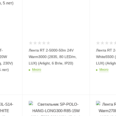
T-
Лента RT 2-5000-50m 24V
Лента RT 2
-20W
Warm3000 (2835, 80 LED/m,
White5500 
, 230V)
LUX) (Arlight, 6 Вт/м, IP20)
LUX) (Arligh
5 лет)
Много
Много