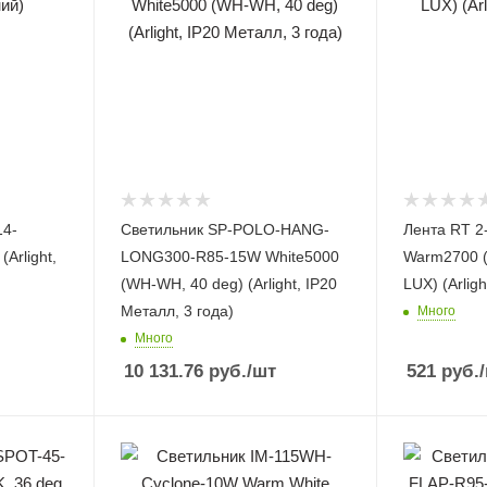
14-
Светильник SP-POLO-HANG-
Лента RT 2
rlight,
LONG300-R85-15W White5000
Warm2700 (
(WH-WH, 40 deg) (Arlight, IP20
LUX) (Arligh
Металл, 3 года)
Много
Много
10 131.76
руб.
/шт
521
руб.