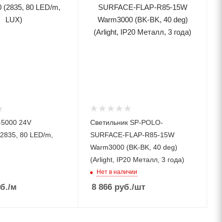
-5000 24V
Светильник SP-POLO-
(2835, 80 LED/m,
SURFACE-FLAP-R85-15W
Warm3000 (BK-BK, 40 deg)
(Arlight, IP20 Металл, 3 года)
Нет в наличии
б.
/м
8 866
руб.
/шт