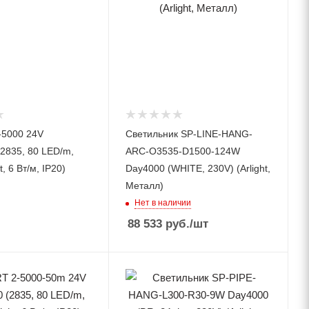
-5000 24V
Светильник SP-LINE-HANG-
(2835, 80 LED/m,
ARC-O3535-D1500-124W
t, 6 Вт/м, IP20)
Day4000 (WHITE, 230V) (Arlight,
Металл)
Нет в наличии
88 533
руб.
/шт