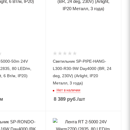
-5000-50m 24V
Светильник SP-PIPE-HANG-
2835, 80 LED/m,
L300-R30-9W Day4000 (BR, 24
t, 6 Вт/м, IP20)
deg, 230V) (Arlight, IP20
Металл, 3 года)
Нет в наличии
/м
8 389
руб.
/шт