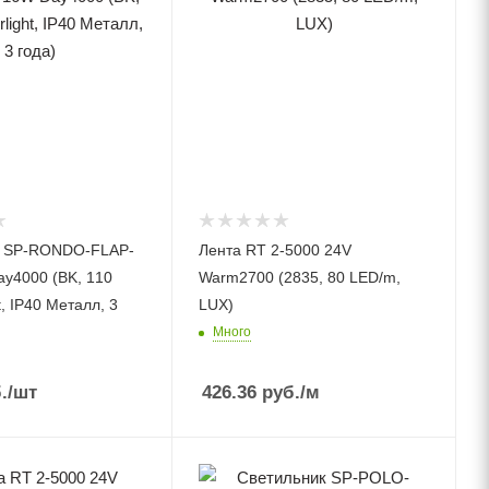
к SP-RONDO-FLAP-
Лента RT 2-5000 24V
y4000 (BK, 110
Warm2700 (2835, 80 LED/m,
t, IP40 Металл, 3
LUX)
Много
.
/шт
426.36
руб.
/м