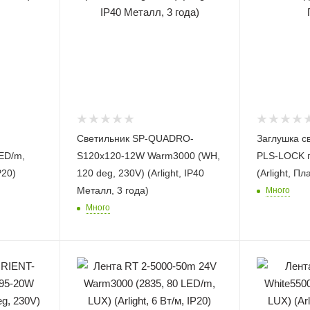
Светильник SP-QUADRO-
Заглушка с
ED/m,
S120x120-12W Warm3000 (WH,
PLS-LOCK п
P20)
120 deg, 230V) (Arlight, IP40
(Arlight, Пл
Металл, 3 года)
Много
Много