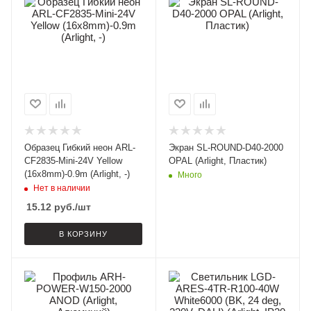
Образец Гибкий неон ARL-
Экран SL-ROUND-D40-2000
CF2835-Mini-24V Yellow
OPAL (Arlight, Пластик)
(16x8mm)-0.9m (Arlight, -)
Много
Нет в наличии
15.12
руб.
/шт
В КОРЗИНУ