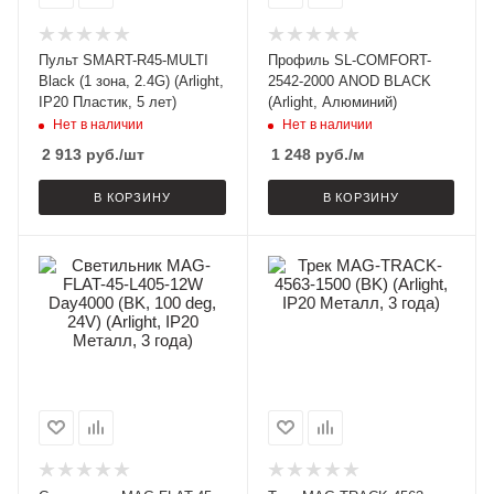
Пульт SMART-R45-MULTI
Профиль SL-COMFORT-
Black (1 зона, 2.4G) (Arlight,
2542-2000 ANOD BLACK
IP20 Пластик, 5 лет)
(Arlight, Алюминий)
Нет в наличии
Нет в наличии
2 913
руб.
/шт
1 248
руб.
/м
В КОРЗИНУ
В КОРЗИНУ