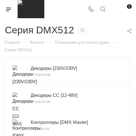
0
Серия DMX512
74
—
—
—
Главная
Каталог
Освещение для умного дома
Серия DMX512
Декодеры [230V/230V]
6 ТОВАРОВ
Декодеры CC [12-48V]
8 ТОВАРОВ
Контроллеры [DMX Master]
42 ТОВАРА