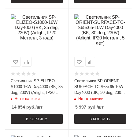
Светильник SP-ELIZEO-
Светильник SP-ORIENT-
S1000-16W Day4000 (BK, 35
SURFACE-TC-S65x65-10W
deg, 230V) (Arlight, IP20
Day4000 (BK, 30 deg, 230V)
Металл, 3 года)
(Arlight, IP20 Металл, 5
Нет в наличии
Нет в наличии
лет)
14 854
руб.
/шт
5 997
руб.
/шт
В КОРЗИНУ
В КОРЗИНУ