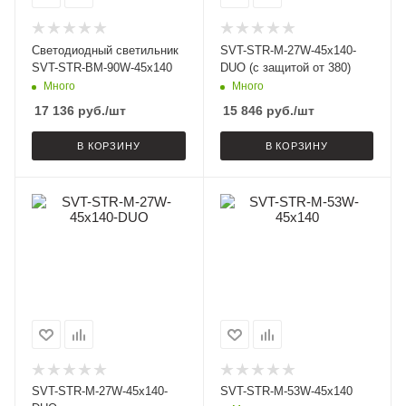
Светодиодный светильник
SVT-STR-M-27W-45x140-
SVT-STR-BM-90W-45x140
DUO (с защитой от 380)
Много
Много
17 136
руб.
/шт
15 846
руб.
/шт
В КОРЗИНУ
В КОРЗИНУ
SVT-STR-M-27W-45x140-
SVT-STR-M-53W-45x140