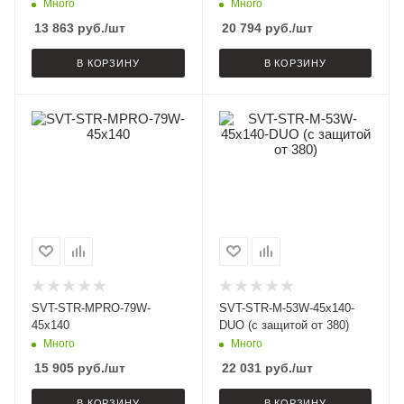
Много
Много
13 863
руб.
/шт
20 794
руб.
/шт
В КОРЗИНУ
В КОРЗИНУ
SVT-STR-MPRO-79W-
SVT-STR-M-53W-45x140-
45x140
DUO (с защитой от 380)
Много
Много
15 905
руб.
/шт
22 031
руб.
/шт
В КОРЗИНУ
В КОРЗИНУ