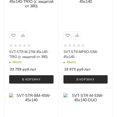
SVT-STR-M-27W-45x140-
SVT-STR-MPRO-53W-
TRIO (с защитой от 380)
45x140
Много
Много
23 759
руб.
/шт
10 073
руб.
/шт
В КОРЗИНУ
В КОРЗИНУ