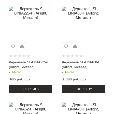
Держатель SL-LINIA225-F
Держатель SL-LINIA88-F
(Arlight, Металл)
(Arlight, Металл)
Много
Много
465
руб.
/шт
1 060
руб.
/шт
В КОРЗИНУ
В КОРЗИНУ