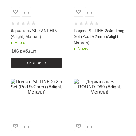
Держатель SL-KANT-H15
Подвес SL-LINE 2x4m Long
(Arlight, Металл)
Set (Pad 9x2mm) (Arlight,
Металл)
Много
Много
106
руб.
/шт
В КОРЗИНУ