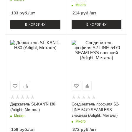
Много
133
руб.
/шт
214
руб.
/шт
В КОРЗИНУ
В КОРЗИНУ
Держатель SL-KANT-H30
Соединитель профиля S2-
(Arlight, Металл)
LINE-5470 SEAMLESS
внешний (Arlight, Металл)
Много
Много
158
руб.
/шт
372
руб.
/шт