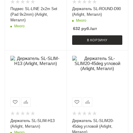
Подвес SL-LINE 2x2m Set
Держатель SL-ROUND-D90
(Pad 9x2mm) (Arlight,
(Arlight, Металл)
Металл)
Много
Много
632
руб.
/шт
В КОРЗИНУ
Держатель SL-SLIM-H13
Держатель SL-SLIM20-
(Arlight, Металл)
45deg угловой (Arlight,
Металл)
Много