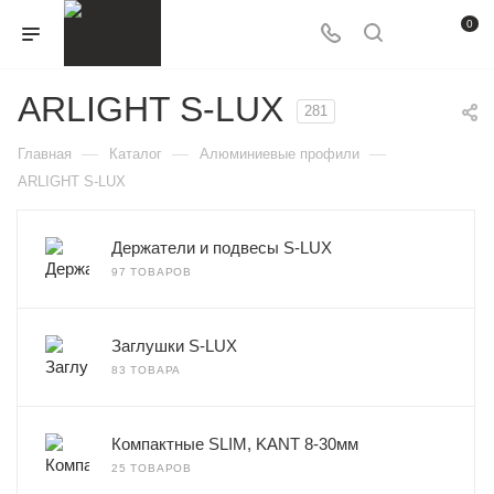
0
ARLIGHT S-LUX
281
—
—
—
Главная
Каталог
Алюминиевые профили
ARLIGHT S-LUX
Держатели и подвесы S-LUX
97 ТОВАРОВ
Заглушки S-LUX
83 ТОВАРА
Компактные SLIM, KANT 8-30мм
25 ТОВАРОВ