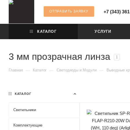
ОТПРАВИТЬ ЗАЯВКУ
+7 (343) 361
КАТАЛОГ
УСЛУГИ
3 мм прозрачная линза
1
—
—
—
Главная
Каталог
Светодиоды и Модули
Выводные кр
КАТАЛОГ
Светильники
Комплектующие