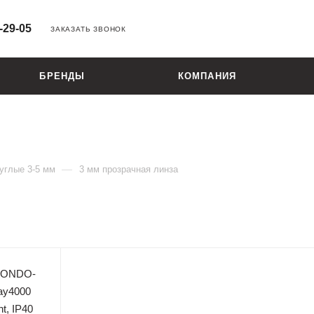
-29-05
ЗАКАЗАТЬ ЗВОНОК
БРЕНДЫ
КОМПАНИЯ
—
углые 3-5 мм
3 мм прозрачная линза