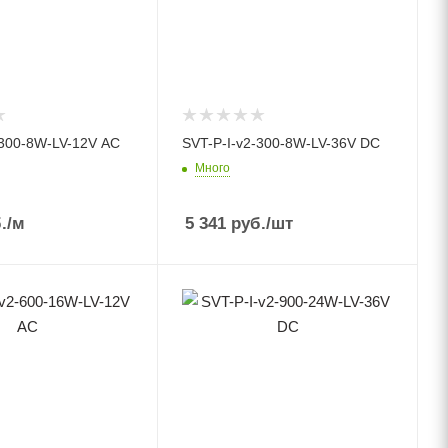
-300-8W-LV-12V AC
SVT-P-I-v2-300-8W-LV-36V DC
Много
.
/м
5 341
руб.
/шт