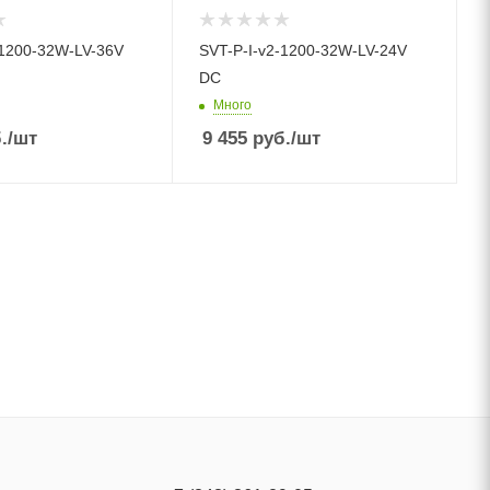
-1200-32W-LV-36V
SVT-P-I-v2-1200-32W-LV-24V
DC
Много
.
/шт
9 455
руб.
/шт