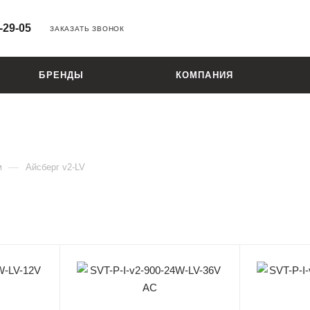
-29-05
ЗАКАЗАТЬ ЗВОНОК
БРЕНДЫ
КОМПАНИЯ
—
м
Айсберг v2-LV