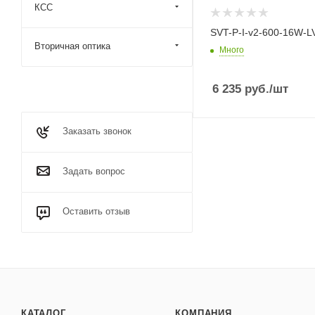
КСС
SVT-P-I-v2-600-16W-L
Вторичная оптика
Много
6 235
руб.
/шт
Заказать звонок
Задать вопрос
Оставить отзыв
КАТАЛОГ
КОМПАНИЯ