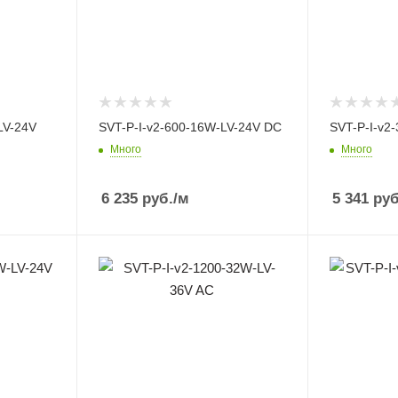
LV-24V
SVT-P-I-v2-600-16W-LV-24V DC
SVT-P-I-v2
Много
Много
6 235
руб.
/м
5 341
руб