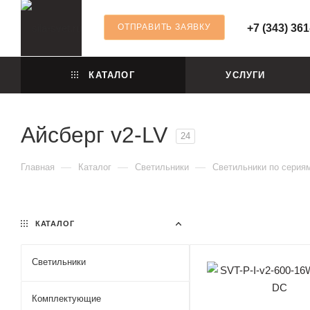
ОТПРАВИТЬ ЗАЯВКУ
+7 (343) 361
КАТАЛОГ
УСЛУГИ
Айсберг v2-LV
24
—
—
—
Главная
Каталог
Светильники
Светильники по серия
КАТАЛОГ
Светильники
Комплектующие