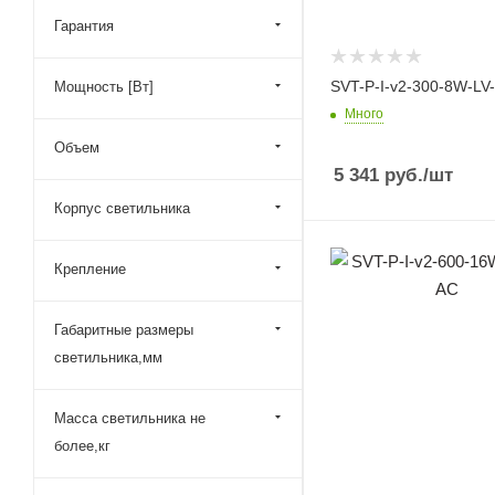
Гарантия
SVT-P-I-v2-300-8W-LV
Мощность [Вт]
Много
Объем
5 341
руб.
/шт
Корпус светильника
Крепление
Габаритные размеры
светильника,мм
Масса светильника не
более,кг