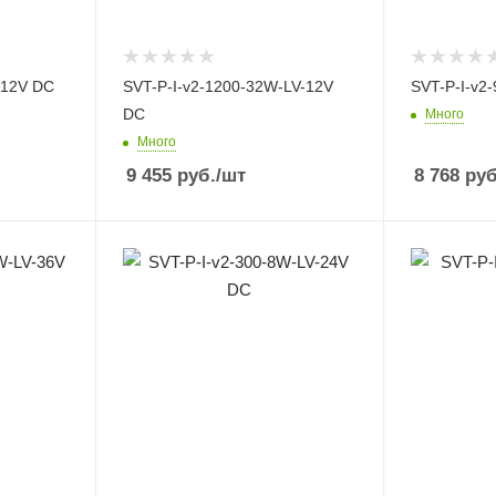
-12V DC
SVT-P-I-v2-1200-32W-LV-12V
SVT-P-I-v2
DC
Много
Много
9 455
руб.
/шт
8 768
руб