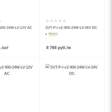
-600-16W-LV-12V AC
SVT-P-I-v2-900-24W-LV-36V DC
Много
.
/шт
8 768
руб.
/м