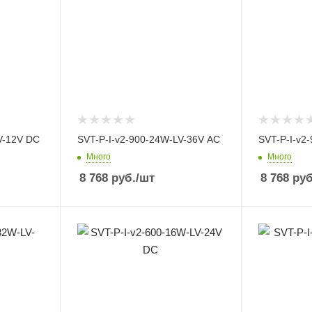
V-12V DC
SVT-P-I-v2-900-24W-LV-36V AC
SVT-P-I-v2
Много
Много
8 768
руб.
/шт
8 768
руб