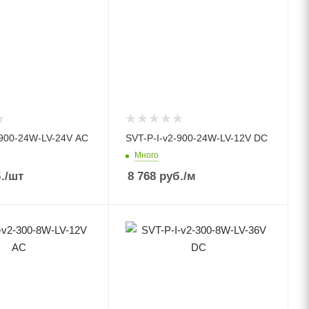
-900-24W-LV-24V AC
SVT-P-I-v2-900-24W-LV-12V DC
Много
.
/шт
8 768
руб.
/м