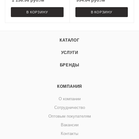
1 136.96
руб.
/м
994.84
руб.
/м
В КОРЗИНУ
В КОРЗИНУ
КАТАЛОГ
УСЛУГИ
БРЕНДЫ
КОМПАНИЯ
О компании
Сотрудничество
Оптовым покупателям
Вакансии
Контакты