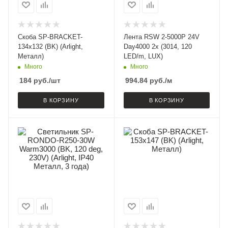
Скоба SP-BRACKET-
Лента RSW 2-5000P 24V
134x132 (BK) (Arlight,
Day4000 2x (3014, 120
Металл)
LED/m, LUX)
Много
Много
184
руб.
/шт
994.84
руб.
/м
В КОРЗИНУ
В КОРЗИНУ