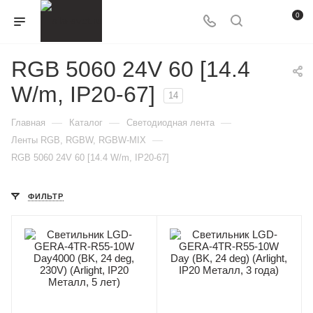
0
RGB 5060 24V 60 [14.4
W/m, IP20-67]
14
—
—
—
Главная
Каталог
Светодиодная лента
—
Ленты RGB, RGBW, RGBW-MIX
RGB 5060 24V 60 [14.4 W/m, IP20-67]
ФИЛЬТР