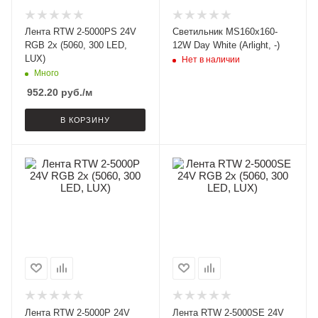
Лента RTW 2-5000PS 24V
Светильник MS160x160-
RGB 2x (5060, 300 LED,
12W Day White (Arlight, -)
LUX)
Нет в наличии
Много
952.20
руб.
/м
В КОРЗИНУ
Лента RTW 2-5000P 24V
Лента RTW 2-5000SE 24V