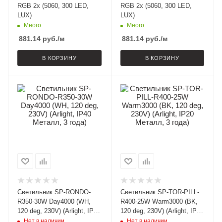
RGB 2x (5060, 300 LED,
RGB 2x (5060, 300 LED,
LUX)
LUX)
Много
Много
881.14
руб.
/м
881.14
руб.
/м
В КОРЗИНУ
В КОРЗИНУ
Светильник SP-RONDO-
Светильник SP-TOR-PILL-
R350-30W Day4000 (WH,
R400-25W Warm3000 (BK,
120 deg, 230V) (Arlight, IP40
120 deg, 230V) (Arlight, IP20
Металл, 3 года)
Металл, 3 года)
Нет в наличии
Нет в наличии