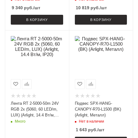
9 340
руб.
/шт
10 819
руб.
/шт
В КОРЗИНУ
В КОРЗИНУ
Лента RT 2-5000-50m 24V
Подвес SPX-HANG-
RGB 2x (5060, 60 LED/m,
CANOPY-R70-L1500 (BK)
LUX) (Arlight, 14.4 Вт/м,
(Arlight, Металл)
IP20)
Много
Нет в наличии
1 643
руб.
/шт