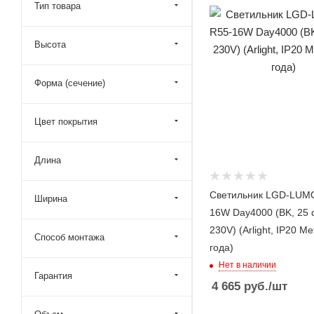
Тип товара
Высота
Форма (сечение)
Цвет покрытия
Длина
Светильник LGD-LUM
Ширина
16W Day4000 (BK, 25 
230V) (Arlight, IP20 Ме
Способ монтажа
года)
Нет в наличии
Гарантия
4 665
руб.
/шт