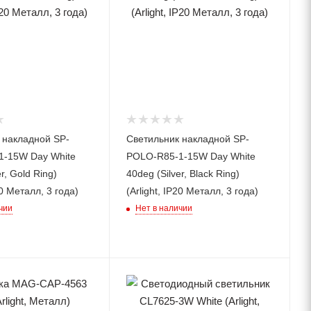
 накладной SP-
Светильник накладной SP-
-15W Day White
POLO-R85-1-15W Day White
r, Gold Ring)
40deg (Silver, Black Ring)
20 Металл, 3 года)
(Arlight, IP20 Металл, 3 года)
чии
Нет в наличии