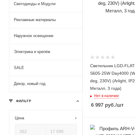
Светодиоды и Модули
Рекламные материалы
Наружное освещение
Электрика и крепёж
Светильник LGD-FLAT
SALE
S605-25W Day4000 (W
deg, 230V) (Arlight, IP
Декор, новый год
Металл, 3 года)
Нет в наличии
ФИЛЬТР
6 997
руб.
/шт
Цена