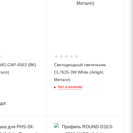
AG-CAP-4563 (BK)
Светодиодный светильник
талл)
CL7625-3W White (Arlight,
Металл)
Нет в наличии
/шт