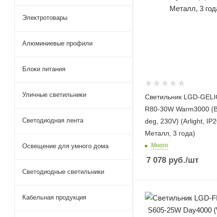
Электротовары
Алюминиевые профили
Блоки питания
Уличные светильники
Светильник LGD-GELI
R80-30W Warm3000 (B
Светодиодная лента
deg, 230V) (Arlight, IP
Металл, 3 года)
Много
Освещение для умного дома
7 078
руб.
/шт
Светодиодные светильники
Кабельная продукция