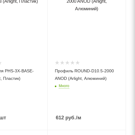
ля PHS-3X-BASE-
Профиль ROUND-D10.5-2000
t, Пластик)
ANOD (Arlight, Алюминий)
Много
/шт
612
руб.
/м