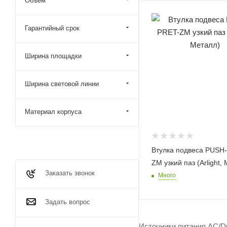
Объем
Гарантийный срок
Ширина площадки
Ширина световой линии
Материал корпуса
Втулка подвеса PUSH
ZM узкий паз (Arlight,
Заказать звонок
Много
Задать вопрос
Источники питания AC/D