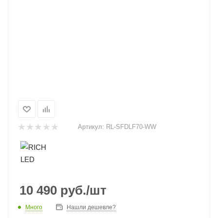
Артикул:
RL-SFDLF70-WW
10 490
руб.
/шт
Много
Нашли дешевле?