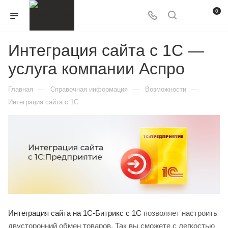
0
Интеграция сайта с 1С —
услуга компании Аспро
—
—
—
Главная
Справочная информация
Возможности
Интеграция сайта с 1С
Интеграция сайта на 1С-Битрикс с 1С
позволяет настроить
двусторонний обмен товаров. Так вы сможете с легкостью