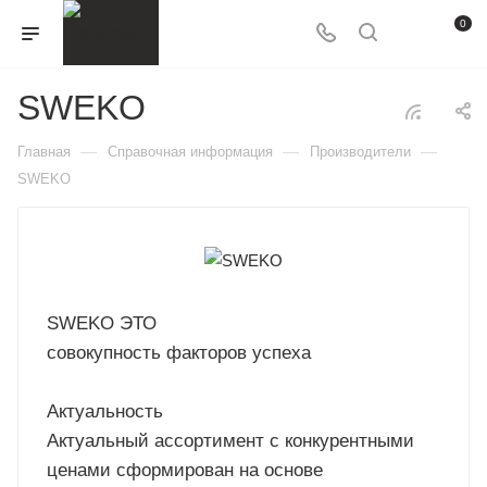
0
SWEKO
—
—
—
Главная
Справочная информация
Производители
SWEKO
SWEKO ЭТО
совокупность факторов успеха
Актуальность
Актуальный ассортимент с конкурентными
ценами сформирован на основе