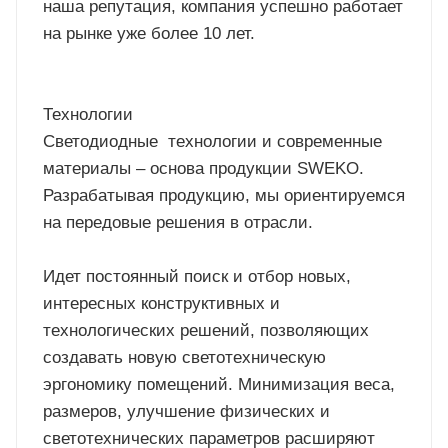
наша репутация, компания успешно работает
на рынке уже более 10 лет.
Технологии
Светодиодные технологии и современные
материалы – основа продукции SWEKO.
Разрабатывая продукцию, мы ориентируемся
на передовые решения в отрасли.
Идет постоянный поиск и отбор новых,
интересных конструктивных и
технологических решений, позволяющих
создавать новую светотехническую
эргономику помещений. Минимизация веса,
размеров, улучшение физических и
светотехнических параметров расширяют