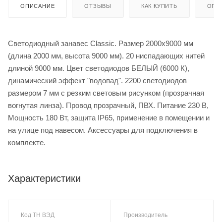
ОПИСАНИЕ
ОТЗЫВЫ
КАК КУПИТЬ
ОПЛ
Светодиодный занавес Classic. Размер 2000x9000 мм
(длина 2000 мм, высота 9000 мм). 20 ниспадающих нитей
длиной 9000 мм. Цвет светодиодов БЕЛЫЙ (6000 К),
динамический эффект "водопад". 2200 светодиодов
размером 7 мм с резким световым рисунком (прозрачная
вогнутая линза). Провод прозрачный, ПВХ. Питание 230 В,
Мощность 180 Вт, защита IP65, применение в помещении и
на улице под навесом. Аксессуары для подключения в
комплекте.
Характеристики
Код ТН ВЭД
Производитель