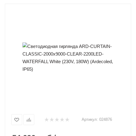
Артикул:
024876