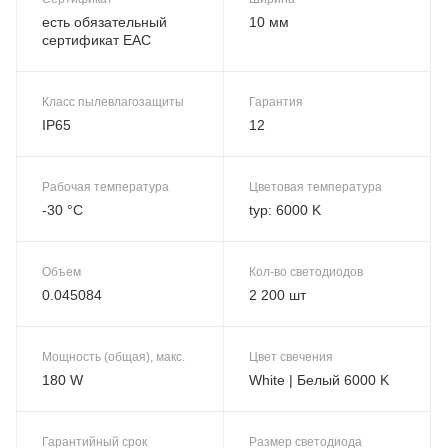
есть обязательный
10 мм
сертификат EAC
Класс пылевлагозащиты
Гарантия
IP65
12
Рабочая температура
Цветовая температура
-30 °C
typ: 6000 K
Объем
Кол-во светодиодов
0.045084
2 200 шт
Мощность (общая), макс.
Цвет свечения
180 W
White | Белый 6000 K
Гарантийный срок
Размер светодиода