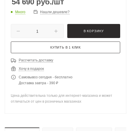
54 690
руб.
/шт
Много
Нашли дешевле?
В КОРЗИНУ
КУПИТЬ В 1 КЛИК
Рассчитать доставку
Хочу в подарок
Самовывоз сегодня - бесплатно
Доставка завтра - 390 ₽
Цена действительна только для интернет-магазина и может
отличаться от цен в розничных магазинах