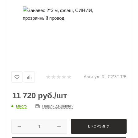
Артикул:
RL-C2*3F-T/B
11 720
руб.
/шт
Много
Нашли дешевле?
В КОРЗИНУ