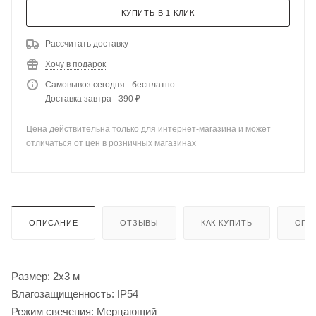
КУПИТЬ В 1 КЛИК
Рассчитать доставку
Хочу в подарок
Самовывоз сегодня - бесплатно
Доставка завтра - 390 ₽
Цена действительна только для интернет-магазина и может
отличаться от цен в розничных магазинах
ОПИСАНИЕ
ОТЗЫВЫ
КАК КУПИТЬ
ОПЛ
Размер: 2х3 м
Влагозащищенность: IP54
Режим свечения: Мерцающий