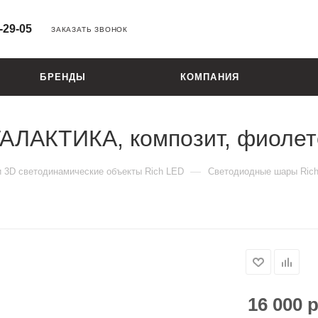
-29-05
ЗАКАЗАТЬ ЗВОНОК
БРЕНДЫ
КОМПАНИЯ
ГАЛАКТИКА, композит, фиоле
—
и 3D cветодинамические объекты Rich LED
Светодиодные шары Ric
16 000
р