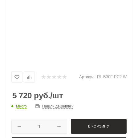
Артикул:
RL-B30F-PC2-W
5 720
руб.
/шт
Много
Нашли дешевле?
В КОРЗИНУ