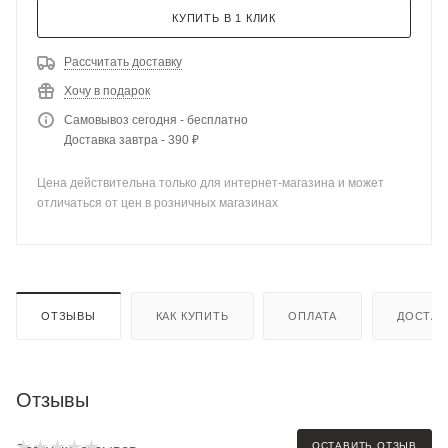
КУПИТЬ В 1 КЛИК
Рассчитать доставку
Хочу в подарок
Самовывоз сегодня - бесплатно
Доставка завтра - 390 ₽
Цена действительна только для интернет-магазина и может
отличаться от цен в розничных магазинах
ОТЗЫВЫ
КАК КУПИТЬ
ОПЛАТА
ДОСТАВ
Отзывы
ОСТАВИТЬ ОТЗЫВ