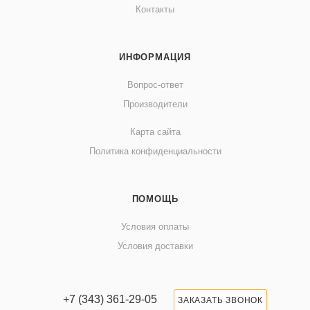
Контакты
ИНФОРМАЦИЯ
Вопрос-ответ
Производители
Карта сайта
Политика конфиденциальности
ПОМОЩЬ
Условия оплаты
Условия доставки
+7 (343) 361-29-05
ЗАКАЗАТЬ ЗВОНОК