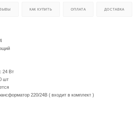
ЗЫВЫ
КАК КУПИТЬ
ОПЛАТА
ДОСТАВКА
4
ющий
 24 Вт
0 шт
ется
ансформатор 220/24В ( входит в комплект )