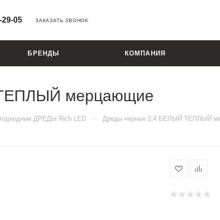
-29-05
ЗАКАЗАТЬ ЗВОНОК
БРЕНДЫ
КОМПАНИЯ
 ТЕПЛЫЙ мерцающие
—
тодиодные ДРЕДЫ Rich LED
Дреды черные 2,4 БЕЛЫЙ ТЕПЛЫЙ м