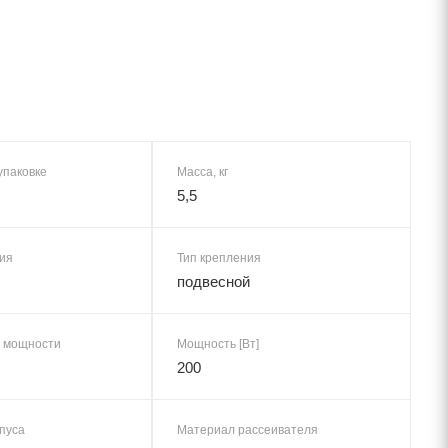
упаковке
Масса, кг
5,5
ия
Тип крепления
подвесной
 мощности
Мощность [Вт]
200
пуса
Материал рассеивателя