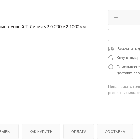
Рассчитать д
Хочу в подар
Самовывоз с
Доставка зав
Цена действитель
розничных магаз
ЗЫВЫ
КАК КУПИТЬ
ОПЛАТА
ДОСТАВКА