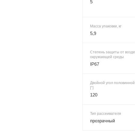
5
Масса упаковки, кг
5,9
Степень защиты от возд
окружающей среды
IP67
Двойной угол половинной
[°]
120
Тип рассеивателя
прозрачный