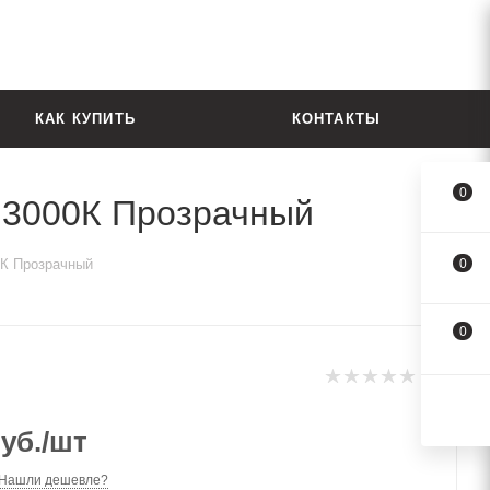
КАК КУПИТЬ
КОНТАКТЫ
0
 3000К Прозрачный
0К Прозрачный
0
0
уб.
/шт
Нашли дешевле?