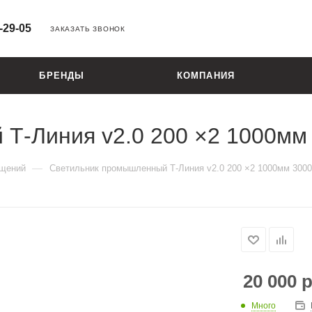
-29-05
ЗАКАЗАТЬ ЗВОНОК
БРЕНДЫ
КОМПАНИЯ
Т-Линия v2.0 200 ×2 1000мм
—
ещений
Светильник промышленный Т-Линия v2.0 200 ×2 1000мм 300
20 000
р
Много