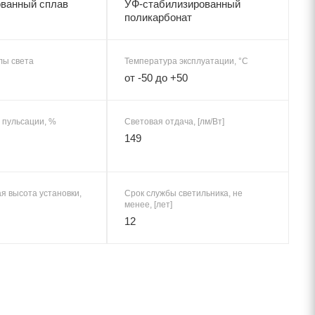
ванный сплав
УФ-стабилизированный
поликарбонат
лы света
Температура эксплуатации, °C
от -50 до +50
пульсации, %
Световая отдача, [лм/Вт]
149
я высота установки,
Срок службы светильника, не
менее, [лет]
12