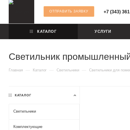
ОТПРАВИТЬ ЗАЯВКУ
+7 (343) 361
КАТАЛОГ
УСЛУГИ
Светильник промышленный 
—
—
—
Главная
Каталог
Светильники
Светильники для пом
КАТАЛОГ
Светильники
Комплектующие