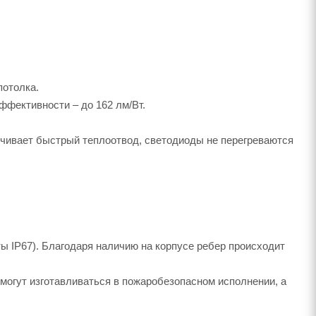
потолка.
ффективности – до 162 лм/Bт.
чивает быстрый теплоотвод, светодиоды не перегреваются
ы IP67). Благодаря наличию на корпусе ребер происходит
 могут изготавливаться в пожаробезопасном исполнении, а