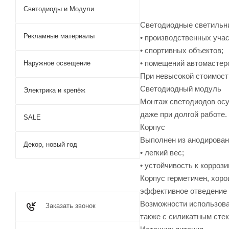
Светодиоды и Модули
Светодиодные светильни
Рекламные материалы
• производственных учас
• спортивных объектов;
• помещений автомастерс
Наружное освещение
При невысокой стоимост
Светодиодный модуль
Электрика и крепёж
Монтаж светодиодов осу
даже при долгой работе.
SALE
Корпус
Выполнен из анодирован
Декор, новый год
• легкий вес;
• устойчивость к коррози
Корпус герметичен, хоро
эффективное отведение 
Возможности использован
Заказать звонок
также с силикатным сте