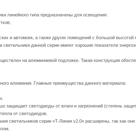
ки линейного типа предназначены для освещения:
тков;
ких и автомоек, а также других помещений с большой высотой 
и светильники данной серии имеют хорошие показатели энергоэ
ществлен на алюминиевой подложке. Такая конструкция обеспе
ного алюминия. Главные преимущества данного материала:
и.
шо защищает светодиоды от влаги и загрязнений (степень защит
тепла от светодиодов.
ия светильников серии «Т-Линия v2.0» расширены, так как они
клом.