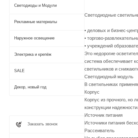
Светодиоды и Модули
Светодиодные светильни
Рекламные материалы
• деловых и бизнес-цент
• торгово-развлекательн
Наружное освещение
• учреждений образоват
Это недорогие осветите
Электрика и крепёж
система обеспечивает к
светильников и снижаютс
SALE
Светодиодный модуль
В светильниках применя
Декор, новый год
Корпус
Корпус из прочного, но 
конструкции надежности
Источник питания
Источники питания беск
Заказать звонок
Рассеиватель