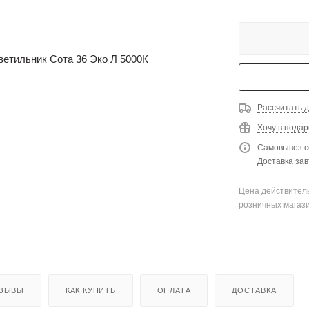
Рассчитать д
Хочу в подар
Самовывоз с
Доставка зав
Цена действитель
розничных магаз
ЗЫВЫ
КАК КУПИТЬ
ОПЛАТА
ДОСТАВКА