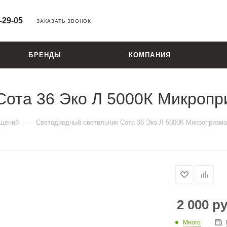
-29-05
ЗАКАЗАТЬ ЗВОНОК
БРЕНДЫ
КОМПАНИЯ
Сота 36 Эко Л 5000К Микропр
—
ещений
Светодиодный светильник Сота 36 Эко Л 5000К Микропризма
2 000
ру
Много