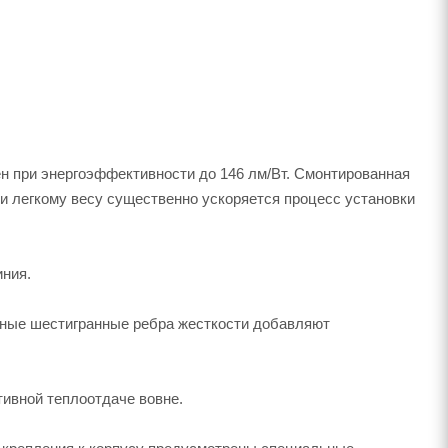
н при энергоэффективности до 146 лм/Вт. Смонтированная
и легкому весу существенно ускоряется процесс установки
ния.
ельные шестигранные ребра жесткости добавляют
ивной теплоотдаче вовне.