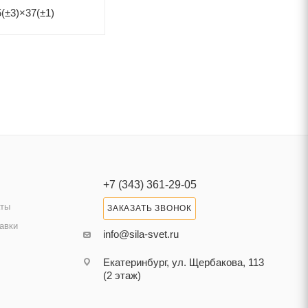
(±3)×37(±1)
+7 (343) 361-29-05
аты
ЗАКАЗАТЬ ЗВОНОК
авки
info@sila-svet.ru
Екатеринбург, ул. Щербакова, 113
(2 этаж)