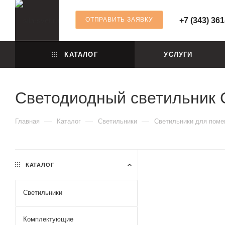
ОТПРАВИТЬ ЗАЯВКУ
+7 (343) 361
КАТАЛОГ
УСЛУГИ
Светодиодный светильник 
—
—
—
Главная
Каталог
Светильники
Светильники для пом
КАТАЛОГ
Светильники
Комплектующие