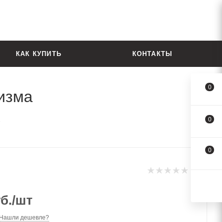
КАК КУПИТЬ
КОНТАКТЫ
0
изма
0
0
б.
/шт
Нашли дешевле?