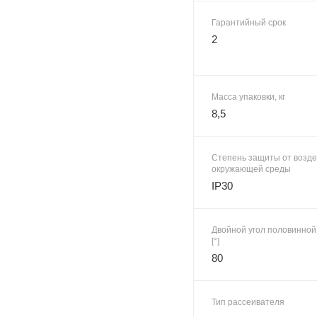
Гарантийный срок
2
Масса упаковки, кг
8,5
Степень защиты от возд
окружающей среды
IP30
Двойной угол половинной
[°]
80
Тип рассеивателя